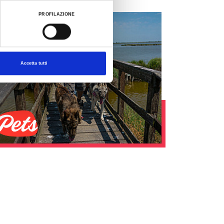
PROFILAZIONE
Accetta tutti
Pet