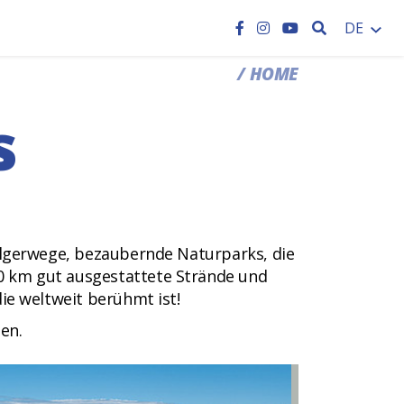
SEARCH
DE
HOME
s
ilgerwege, bezaubernde Naturparks, die
 km gut ausgestattete Strände und
ie weltweit berühmt ist!
en.