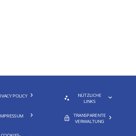
NÜTZLICHE
IVACY POLICY
LINKS
TRANSPARENTE
IMPRESSUM
VERWALTUNG
COOKIES-