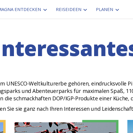
MAGNA ENTDECKEN
REISEIDEEN
PLANEN
Interessante
zum UNESCO-Weltkulturerbe gehören, eindrucksvolle P
gsparks und Abenteuerparks für maximalen Spaß, 110
n die schmackhaften DOP/IGP-Produkte einer Küche, d
en Sie sie ganz nach Ihren Interessen und Leidenschaft