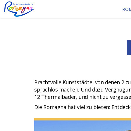
RO
Prachtvolle Kunststädte, von denen 2 
sprachlos machen. Und dazu Vergnügun
12 Thermalbäder, und nicht zu vergesse
Die Romagna hat viel zu bieten: Entdeck