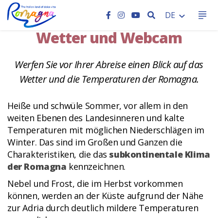
HOME
WETTER UND WEBCAM
SEARCH
DE
Wetter und Webcam
Werfen Sie vor Ihrer Abreise einen Blick auf das
Wetter und die Temperaturen der Romagna.
Heiße und schwüle Sommer, vor allem in den
weiten Ebenen des Landesinneren und kalte
Temperaturen mit möglichen Niederschlägen im
Winter. Das sind im Großen und Ganzen die
Charakteristiken, die das
subkontinentale Klima
der Romagna
kennzeichnen.
Nebel und Frost, die im Herbst vorkommen
können, werden an der Küste aufgrund der Nähe
zur Adria durch deutlich mildere Temperaturen