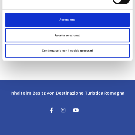
Accetta tutti
Accetta selezionati
Continua solo con i cookie necessari
Leaflet
|
©
OpenStreetMap
contributors ©
CARTO
Inhalte im Besitz von Destinazione Turistica Romagna