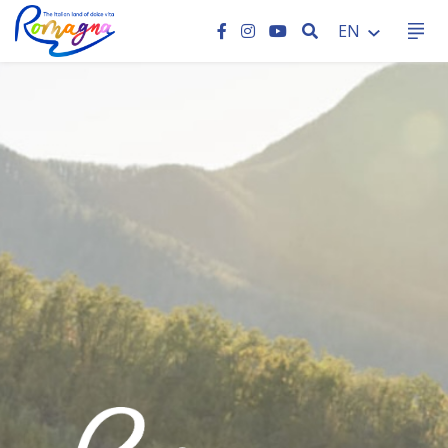
SEARCH
EN