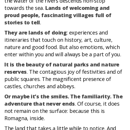
the water of the rivers descends non-stop
towards the sea.
Lands of welcoming and
proud people, fascinating villages full of
stories to tell
.
They are lands of doing
: experiences and
itineraries that touch on history, art, culture,
nature and good food. But also emotions, which
enter within you and will always be a part of you.
It is the beauty of natural parks and nature
reserves
. The contagious joy of festivities and of
public squares. The magnificent presence of
castles, churches and abbeys.
Or maybe it’s the smiles. The familiarity. The
adventure that never ends
. Of course, it does
not remain on the surface: because this is
Romagna, inside.
The land that takes a little while to notice. And