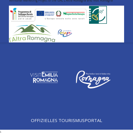
Territorial Marketing Project of the GAL L'Altra Romagna and Visit Romagna
OFFIZIELLES TOURISMUSPORTAL
)