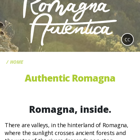
CC
HOME
Authentic Romagna
Romagna, inside.
There are valleys, in the hinterland of Romagna,
where the sunlight crosses ancient forests and