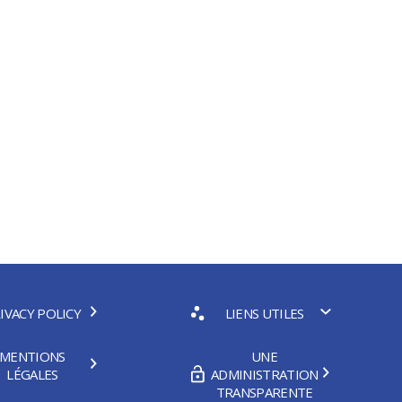
IVACY POLICY
LIENS UTILES
MENTIONS
UNE
LÉGALES
ADMINISTRATION
TRANSPARENTE