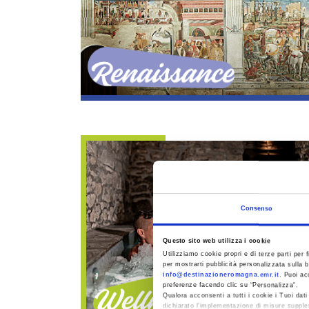
Renaissance
Consenso
Questo sito web utilizza i cookie
Utilizziamo cookie propri e di terze parti per f
per mostrarti pubblicità personalizzata sulla b
info@destinazioneromagna.emr.it
. Puoi ac
preferenze facendo clic su “Personalizza”.
Qualora acconsenti a tutti i cookie i Tuoi da
dichiarato l’implementazione di misure supple