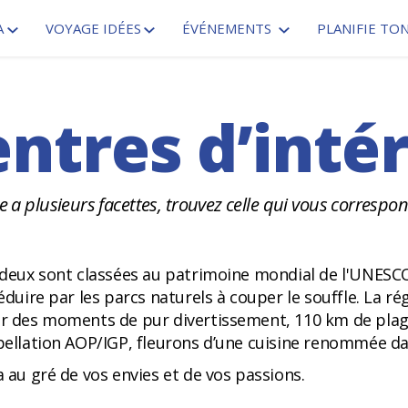
A
VOYAGE IDÉES
ÉVÉNEMENTS
PLANIFIE TO
ntres d’inté
a plusieurs facettes, trouvez celle qui vous correspon
t deux sont classées au patrimoine mondial de l'UNESC
séduire par les parcs naturels à couper le souffle. La r
our des moments de pur divertissement, 110 km de pla
ppellation AOP/IGP, fleurons d’une cuisine renommée d
a au gré de vos envies et de vos passions.