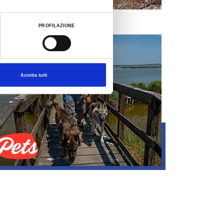
Liscio
PROFILAZIONE
Accetta tutti
Animaux