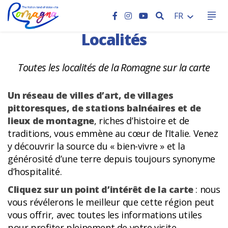
HOME
LOCALITéS
RECHERCHER
FR
Localités
Toutes les localités de la Romagne sur la carte
Un réseau de villes d’art, de villages
pittoresques, de stations balnéaires et de
lieux de montagne
, riches d’histoire et de
traditions, vous emmène au cœur de l’Italie. Venez
y découvrir la source du « bien-vivre » et la
générosité d’une terre depuis toujours synonyme
d’hospitalité.
Cliquez sur un point d’intérêt de la carte
: nous
vous révélerons le meilleur que cette région peut
vous offrir, avec toutes les informations utiles
pour profiter pleinement de votre visite.