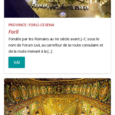
PROVINCE: FORLÌ-CESENA
Forlì
Fondée par les Romains au IIe siècle avant J.-C. sous le
nom de Forum Livii, au carrefour de la route consulaire et
de la route menant à la [...]
VAI