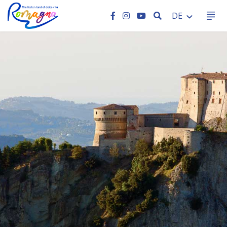
SEARCH
DE