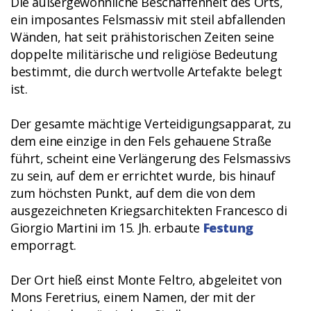
Die außergewöhnliche Beschaffenheit des Orts,
ein imposantes Felsmassiv mit steil abfallenden
Wänden, hat seit prähistorischen Zeiten seine
doppelte militärische und religiöse Bedeutung
bestimmt, die durch wertvolle Artefakte belegt
ist.
Der gesamte mächtige Verteidigungsapparat, zu
dem eine einzige in den Fels gehauene Straße
führt, scheint eine Verlängerung des Felsmassivs
zu sein, auf dem er errichtet wurde, bis hinauf
zum höchsten Punkt, auf dem die von dem
ausgezeichneten Kriegsarchitekten Francesco di
Giorgio Martini im 15. Jh. erbaute
Festung
emporragt.
Der Ort hieß einst Monte Feltro, abgeleitet von
Mons Feretrius, einem Namen, der mit der