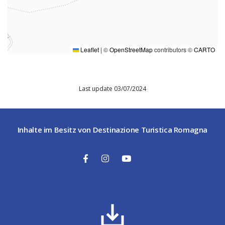
Leaflet
|
©
OpenStreetMap
contributors ©
CARTO
Last update 03/07/2024
Inhalte im Besitz von Destinazione Turistica Romagna