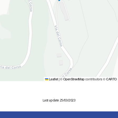
Leaflet
|
©
OpenStreetMap
contributors ©
CARTO
Last update 25/03/2023