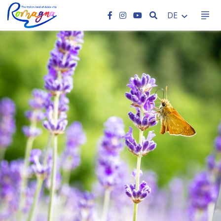
SEARCH
DE