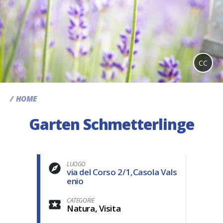
CC
HOME
Garten Schmetterlinge
LUOGO
via del Corso 2/1,Casola Vals
enio
CATEGORIE
Natura, Visita