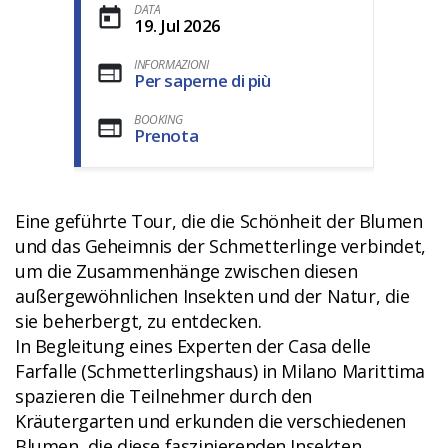
DATA
19. Jul 2026
INFORMAZIONI
Per saperne di più
BOOKING
Prenota
Eine geführte Tour, die die Schönheit der Blumen
und das Geheimnis der Schmetterlinge verbindet,
um die Zusammenhänge zwischen diesen
außergewöhnlichen Insekten und der Natur, die
sie beherbergt, zu entdecken.
In Begleitung eines Experten der Casa delle
Farfalle (Schmetterlingshaus) in Milano Marittima
spazieren die Teilnehmer durch den
Kräutergarten und erkunden die verschiedenen
Blumen, die diese faszinierenden Insekten