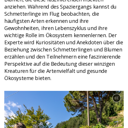
anziehen. Während des Spaziergangs kannst du
Schmetterlinge im Flug beobachten, die
häufigsten Arten erkennen und ihre
Gewohnheiten, ihren Lebenszyklus und ihre
wichtige Rolle im Ökosystem kennenlernen. Der
Experte wird Kuriositäten und Anekdoten über die
Beziehung zwischen Schmetterlingen und Blumen
erzählen und den Teilnehmern eine faszinierende
Perspektive auf die Bedeutung dieser winzigen
Kreaturen für die Artenvielfalt und gesunde
Ökosysteme bieten.
CC