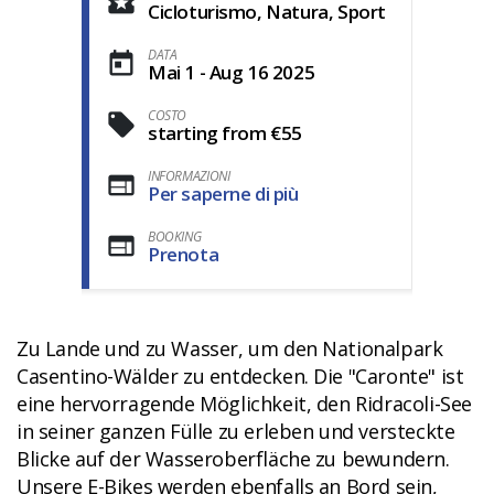
Cicloturismo, Natura, Sport
DATA
Mai 1 - Aug 16 2025
COSTO
starting from €55
INFORMAZIONI
Per saperne di più
BOOKING
Prenota
Zu Lande und zu Wasser, um den Nationalpark
Casentino-Wälder zu entdecken. Die "Caronte" ist
eine hervorragende Möglichkeit, den Ridracoli-See
in seiner ganzen Fülle zu erleben und versteckte
Blicke auf der Wasseroberfläche zu bewundern.
Unsere E-Bikes werden ebenfalls an Bord sein,