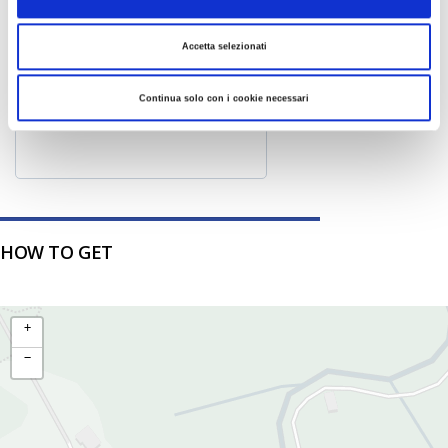
5
6
7
8
9
10
11
Accetta selezionati
12
13
14
15
16
17
18
19
20
21
22
23
24
25
Continua solo con i cookie necessari
26
27
28
29
30
31
HOW TO GET
+
−