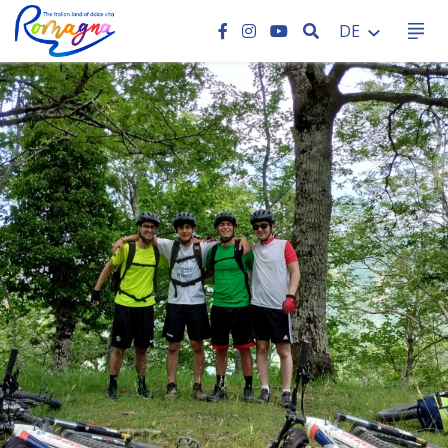
SEARCH
DE