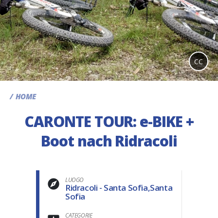
CC
HOME
CARONTE TOUR: e-BIKE +
Boot nach Ridracoli
LUOGO
Ridracoli - Santa Sofia,Santa
Sofia
CATEGORIE