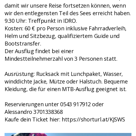
damit wir unsere Reise fortsetzen können, wenn
wir den entlegensten Teil des Sees erreicht haben.
9.30 Uhr: Treffpunkt in IDRO.
Kosten: 60 € pro Person inklusive Fahrradverleih,
Helm und Sitzbezug, qualifiziertem Guide und
Bootstransfer.
Der Ausflug findet bei einer
Mindestteilnehmerzahl von 3 Personen statt.
Ausrüstung: Rucksack mit Lunchpaket, Wasser,
winddichte Jacke, Mütze oder Halstuch. Bequeme
Kleidung, die für einen MTB-Ausflug geeignet ist.
Reservierungen unter 0543 917912 oder
Alessandro 3701338368
Kaufe dein Ticket hier: https://shorturl.at/KJSWS