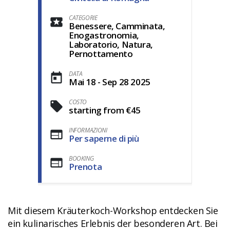
CATEGORIE
Benessere, Camminata,
Enogastronomia,
Laboratorio, Natura,
Pernottamento
DATA
Mai 18 - Sep 28 2025
COSTO
starting from €45
INFORMAZIONI
Per saperne di più
BOOKING
Prenota
Mit diesem Kräuterkoch-Workshop entdecken Sie
ein kulinarisches Erlebnis der besonderen Art. Bei