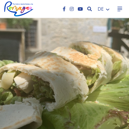
SEARCH
DE