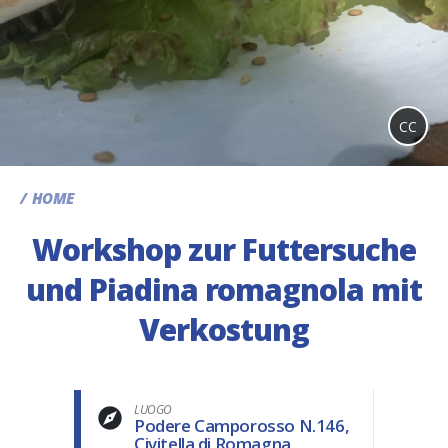
CC
HOME
Workshop zur Futtersuche
und Piadina romagnola mit
Verkostung
LUOGO
Podere Camporosso N.146,
Civitella di Romagna