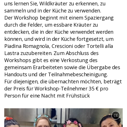
uns lernen Sie, Wildkräuter zu erkennen, zu
sammeln und in der Küche zu verwenden.
Der Workshop beginnt mit einem Spaziergang
durch die Felder, um essbare Kräuter zu
entdecken, die in der Küche verwendet werden
können, und wird in der Küche fortgesetzt, um
Piadina Romagnola, Crescioni oder Tortelli alla
Lastra zuzubereiten. Zum Abschluss des
Workshops gibt es eine Verkostung des
gemeinsam Erarbeiteten sowie die Übergabe des
Handouts und der Teilnahmebescheinigung.
Für diejenigen, die übernachten möchten, beträgt
der Preis für Workshop-Teilnehmer 35 € pro
Person für eine Nacht mit Frühstück
CC