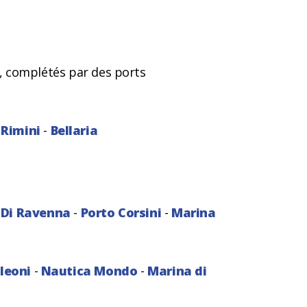
, complétés par des ports
 Rimini
-
Bellaria
 Di Ravenna
-
Porto Corsini
-
Marina
leoni
-
Nautica Mondo
-
Marina di