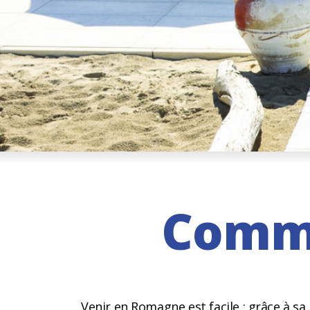
Comme
Venir en Romagne est facile : grâce à sa