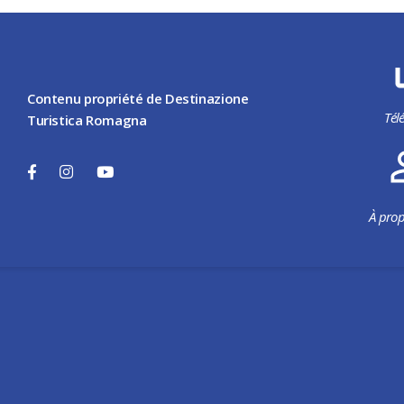
Contenu propriété de Destinazione
Tél
Turistica Romagna
À prop