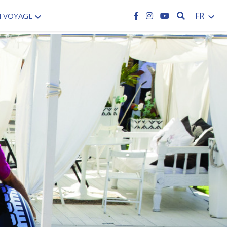
RECHERCH
FR
N VOYAGE