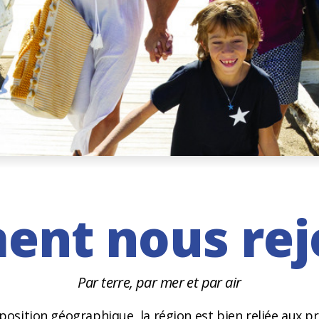
nt nous rej
Par terre, par mer et par air
 position géographique, la région est bien reliée aux p