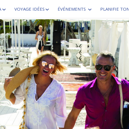
A
VOYAGE IDÉES
ÉVÉNEMENTS
PLANIFIE TO