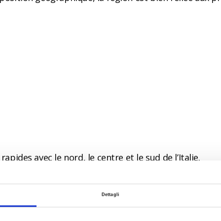
apides avec le nord, le centre et le sud de l’Italie.
Dettagli
www.bahn.com)