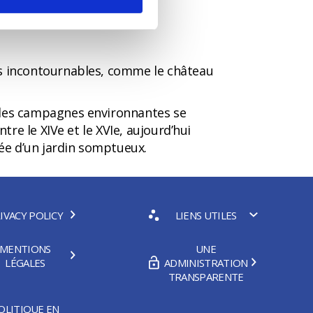
liostro.
pes incontournables, comme le château
s les campagnes environnantes se
tre le XIVe et le XVIe, aujourd’hui
ée d’un jardin somptueux.
IVACY POLICY
LIENS UTILES
MENTIONS
UNE
LÉGALES
ADMINISTRATION
TRANSPARENTE
OLITIQUE EN