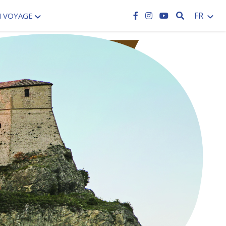
RECHERCH
FR
N VOYAGE