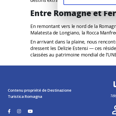
destins extraordinaires : résidence de 
Entre Romagne et Fer
En remontant vers le nord de la Romagne
Malatesta de Longiano, la Rocca Manfredi
En arrivant dans la plaine, nous rencon
dressent les Delizie Estensi — ces résiden
classées au patrimoine mondial de l’UN
Contenu propriété de Destinazione
Tél
Turistica Romagna