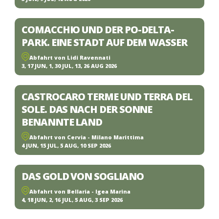
COMACCHIO UND DER PO-DELTA-
PARK. EINE STADT AUF DEM WASSER
Abfahrt von Lidi Ravennati
3, 17 JUN, 1, 30 JUL, 13, 26 AUG 2026
CASTROCARO TERME UND TERRA DEL
SOLE. DAS NACH DER SONNE
BENANNTE LAND
Abfahrt von Cervia - Milano Marittima
4 JUN, 15 JUL, 5 AUG, 10 SEP 2026
DAS GOLD VON SOGLIANO
Abfahrt von Bellaria - Igea Marina
4, 18 JUN, 2, 16 JUL, 5 AUG, 3 SEP 2026