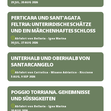
29 JUL, 20 AUG 2026
PERTICARA UND SANT'AGATA
FELTRIA: UNTERIRDISCHE SCHÄTZE
UND EIN MÄRCHENHAFTES SCHLOSS
Abfahrt von Bellaria - Igea Marina
30 JUL, 27 AUG 2026
UNTERHALB UND OBERHALB VON
SANTARCANGELO
Abfahrt von Cattolica - Misano Adriatico - Riccione
5 AUG, 9 SEP 2026
POGGIO TORRIANA. GEHEIMNISSE
UND SÜSSIGKEITEN
Abfahrt von Bellaria - Igea Marina
20 AUG 2026