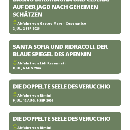
AUF DER JAGD NACH GEHEIMEN
SCHÄTZEN
Abfahrt von Gatteo Mare - Cesenatico
2 JUL, 2 SEP 2026
SANTA SOFIA UND RIDRACOLI. DER
BLAUE SPIEGEL DES APENNIN
Abfahrt von Lidi Ravennati
8 JUL, 6 AUG 2026
DIE DOPPELTE SEELE DES VERUCCHIO
Abfahrt von Rimini
9 JUL, 12 AUG, 9 SEP 2026
DIE DOPPELTE SEELE DES VERUCCHIO
Abfahrt von Rimini