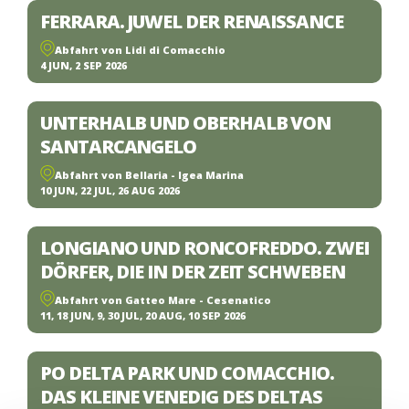
FERRARA. JUWEL DER RENAISSANCE
Abfahrt von Lidi di Comacchio
4 JUN, 2 SEP 2026
UNTERHALB UND OBERHALB VON
SANTARCANGELO
Abfahrt von Bellaria - Igea Marina
10 JUN, 22 JUL, 26 AUG 2026
LONGIANO UND RONCOFREDDO. ZWEI
DÖRFER, DIE IN DER ZEIT SCHWEBEN
Abfahrt von Gatteo Mare - Cesenatico
11, 18 JUN, 9, 30 JUL, 20 AUG, 10 SEP 2026
PO DELTA PARK UND COMACCHIO.
DAS KLEINE VENEDIG DES DELTAS