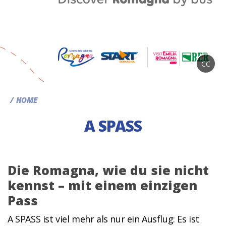
CC
HOME
A SPASS
Die Romagna, wie du sie nicht
kennst – mit einem einzigen
Pass
A SPASS ist viel mehr als nur ein Ausflug: Es ist