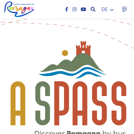
SEARCH
DE