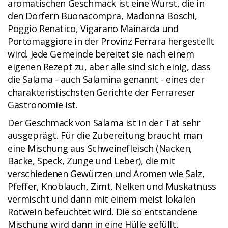
aromatischen Geschmack ist eine Wurst, die in
den Dörfern Buonacompra, Madonna Boschi,
Poggio Renatico, Vigarano Mainarda und
Portomaggiore in der Provinz Ferrara hergestellt
wird. Jede Gemeinde bereitet sie nach einem
eigenen Rezept zu, aber alle sind sich einig, dass
die Salama - auch Salamina genannt - eines der
charakteristischsten Gerichte der Ferrareser
Gastronomie ist.
Der Geschmack von Salama ist in der Tat sehr
ausgeprägt. Für die Zubereitung braucht man
eine Mischung aus Schweinefleisch (Nacken,
Backe, Speck, Zunge und Leber), die mit
verschiedenen Gewürzen und Aromen wie Salz,
Pfeffer, Knoblauch, Zimt, Nelken und Muskatnuss
vermischt und dann mit einem meist lokalen
Rotwein befeuchtet wird. Die so entstandene
Mischung wird dann in eine Hülle gefüllt,