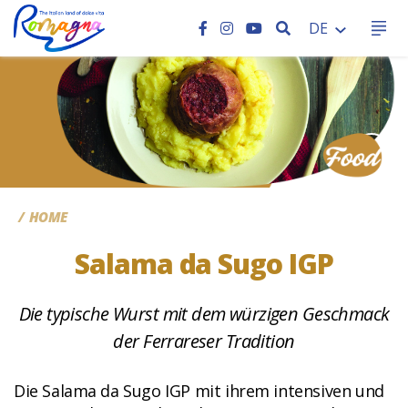
SEARCH
DE
CC
HOME
Salama da Sugo IGP
Die typische Wurst mit dem würzigen Geschmack
der Ferrareser Tradition
Die Salama da Sugo IGP mit ihrem intensiven und