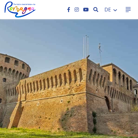
SEARCH
DE