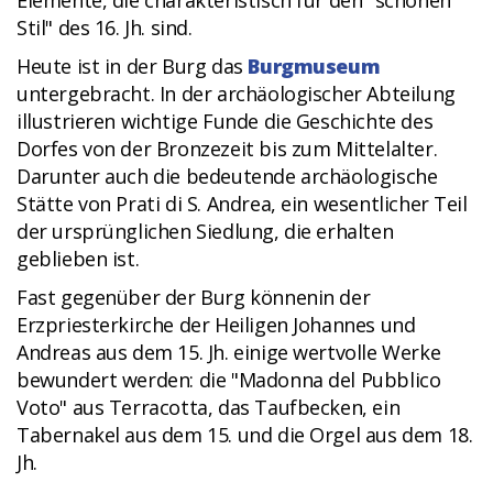
Elemente, die charakteristisch für den "schönen
Stil" des 16. Jh. sind.
Heute ist in der Burg das
Burgmuseum
untergebracht. In der archäologischer Abteilung
illustrieren wichtige Funde die Geschichte des
Dorfes von der Bronzezeit bis zum Mittelalter.
Darunter auch die bedeutende archäologische
Stätte von Prati di S. Andrea, ein wesentlicher Teil
der ursprünglichen Siedlung, die erhalten
geblieben ist.
Fast gegenüber der Burg könnenin der
Erzpriesterkirche der Heiligen Johannes und
Andreas aus dem 15. Jh. einige wertvolle Werke
bewundert werden: die "Madonna del Pubblico
Voto" aus Terracotta, das Taufbecken, ein
Tabernakel aus dem 15. und die Orgel aus dem 18.
Jh.