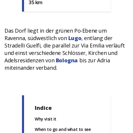
35 km
Das Dorf liegt in der grünen Po-Ebene um
Ravenna, südwestlich von
Lugo
, entlang der
Stradelli Guelfi, die parallel zur Via Emilia verläuft
und einst verschiedene Schlösser, Kirchen und
Adelsresidenzen von
Bologna
bis zur Adria
miteinander verband.
Indice
Why visit it
When to go and what to see