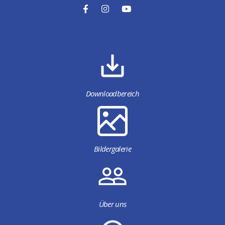
Downloadbereich
Bildergalerie
Über uns