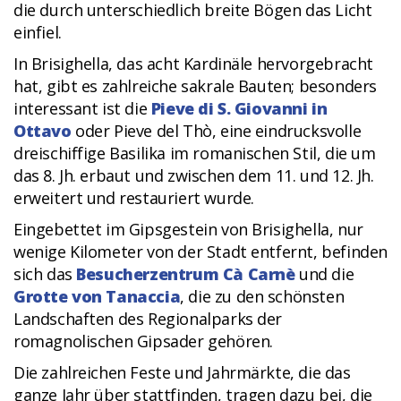
die durch unterschiedlich breite Bögen das Licht
einfiel.
In Brisighella, das acht Kardinäle hervorgebracht
hat, gibt es zahlreiche sakrale Bauten; besonders
interessant ist die
Pieve di S. Giovanni in
Ottavo
oder Pieve del Thò, eine eindrucksvolle
dreischiffige Basilika im romanischen Stil, die um
das 8. Jh. erbaut und zwischen dem 11. und 12. Jh.
erweitert und restauriert wurde.
Eingebettet im Gipsgestein von Brisighella, nur
wenige Kilometer von der Stadt entfernt, befinden
sich das
Besucherzentrum Cà Carnè
und die
Grotte von Tanaccia
, die zu den schönsten
Landschaften des Regionalparks der
romagnolischen Gipsader gehören.
Die zahlreichen Feste und Jahrmärkte, die das
ganze Jahr über stattfinden, tragen dazu bei, die