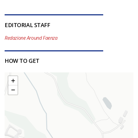
EDITORIAL STAFF
Redazione Around Faenza
HOW TO GET
+
−