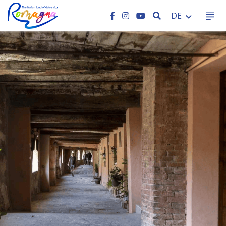
SEARCH
DE