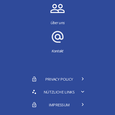
Über uns
Kontakt
PRIVACY POLICY
NÜTZLICHE LINKS
IMPRESSUM