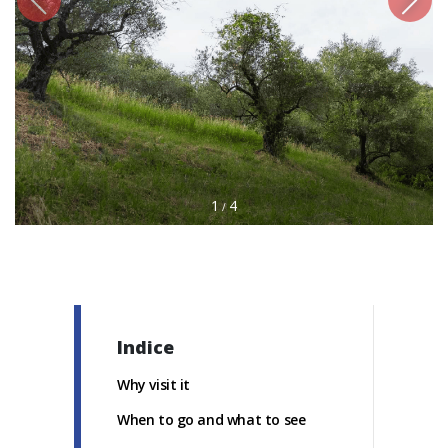
1
4
/
Indice
Why visit it
When to go and what to see