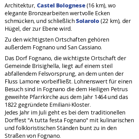
Architektur,
Castel Bolognese
(16 km), wo
elegante Bronzearbeiten wertvolle Ecken
schmücken, und schließlich
Solarolo
(22 km), der
Hügel, der zur Ebene wird.
Zu den wichtigsten Ortschaften gehören
außerdem Fognano und San Cassiano.
Das Dorf Fognano, die wichtigste Ortschaft der
Gemeinde Brisighella, liegt auf einem steil
abfallendem Felsvorsprung, an dem unten der
Fluss Lamone vorbeifließt. Lohnenswert für einen
Besuch sind in Fognano die dem Heiligen Petrus
geweihte Pfarrkirche aus dem Jahr 1464 und das
1822 gegründete Emiliani-Kloster.
Jedes Jahr im Juli geht es bei dem traditionellen
Dorffest "A tutta festa Fognano" mit kulinarischen
und folkloristischen Ständen bunt zu in den
Straßen von Fognano.