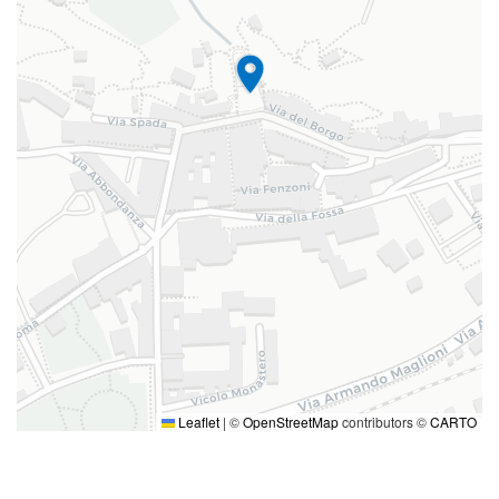
Leaflet
|
©
OpenStreetMap
contributors ©
CARTO