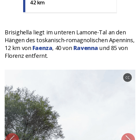
42 km
Brisighella liegt im unteren Lamone-Tal an den
Hängen des toskanisch-romagnolischen Apennins,
12 km von
Faenza
, 40 von
Ravenna
und 85 von
Florenz entfernt.
CC