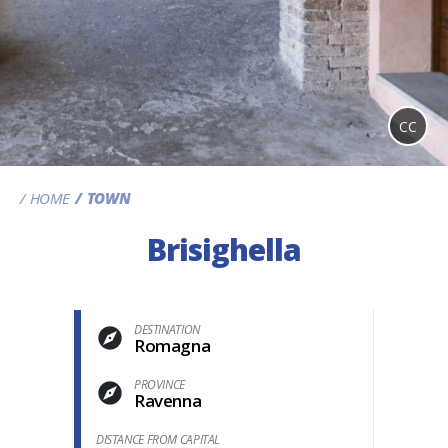
CC
HOME
TOWN
Brisighella
DESTINATION
Romagna
PROVINCE
Ravenna
DISTANCE FROM CAPITAL