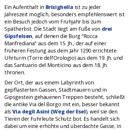
Ein Aufenthalt in
Brisighella
ist zu jeder
Jahreszeit möglich, besonders empfehlenswert ist
ein Besuch jedoch vom Frühjahr bis zum
Spätherbst. Die Stadt liegt am Fuße von
drei
Gipsfelsen
, auf denen die Burg "Rocca
Manfrediana" aus dem 15. Jh., der auf einer
früheren Festung aus dem Jahr 1290 errichtete
Uhrturm (Torre dell'Orologio) aus dem 19. Jh. und
das Santuario del Monticino aus dem 18. Jh.
thronen.
Der Ort, der aus einem Labyrinth von
gepflasterten Gassen, Stadtmauern und in
Gipsgestein gehauenen Treppen besteht, schließt
die antike Via del Borgo mit ein, besser bekannt
als
Via degli Asini (Weg der Esel
), weil sie den
Tieren der Fuhrleute Schutz bot. Es handelt sich
dabei um eine erhöhte und überdachte Gasse, in