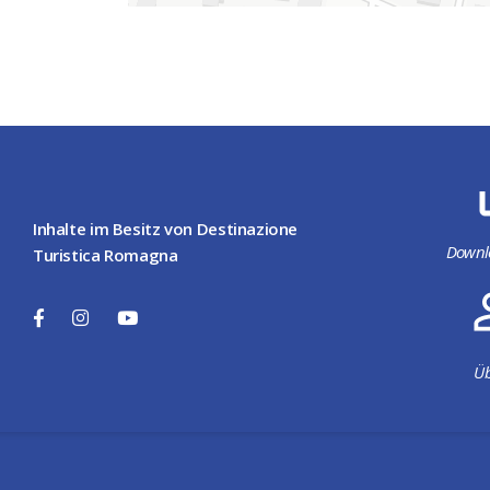
Inhalte im Besitz von Destinazione
Downl
Turistica Romagna
Üb