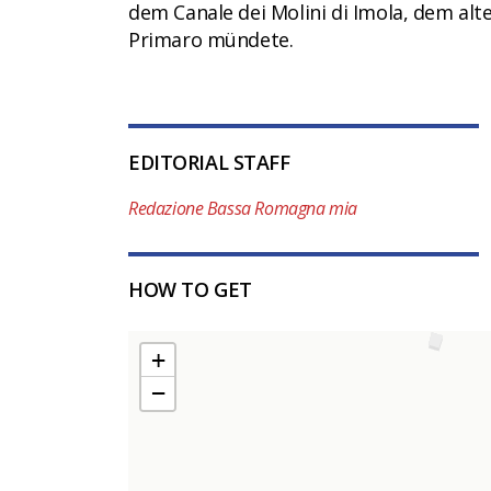
dem Canale dei Molini di Imola, dem alt
Primaro mündete.
EDITORIAL STAFF
Redazione Bassa Romagna mia
HOW TO GET
+
−