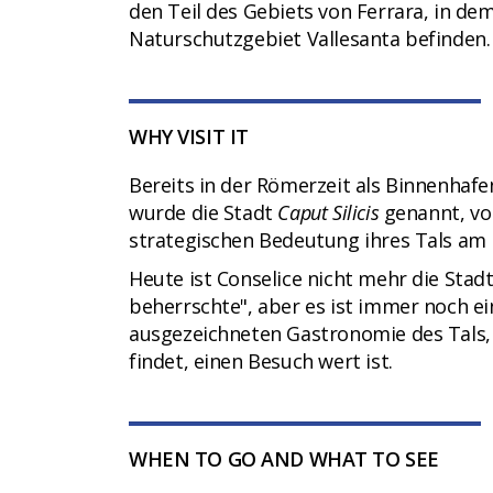
den Teil des Gebiets von Ferrara, in dem
Naturschutzgebiet Vallesanta befinden.
WHY VISIT IT
Bereits in der Römerzeit als Binnenhaf
wurde die Stadt
Caput Silicis
genannt, vo
strategischen Bedeutung ihres Tals am P
Heute ist Conselice nicht mehr die Stad
beherrschte", aber es ist immer noch e
ausgezeichneten Gastronomie des Tals,
findet, einen Besuch wert ist.
WHEN TO GO AND WHAT TO SEE