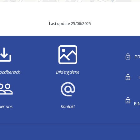
Last update 25/06/2025
PR
oadbereich
Bildergalerie
EI
er uns
Kontakt