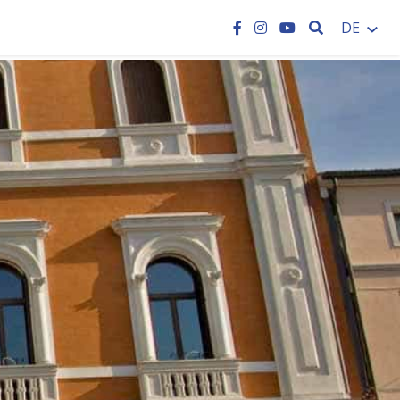
SEARCH
DE