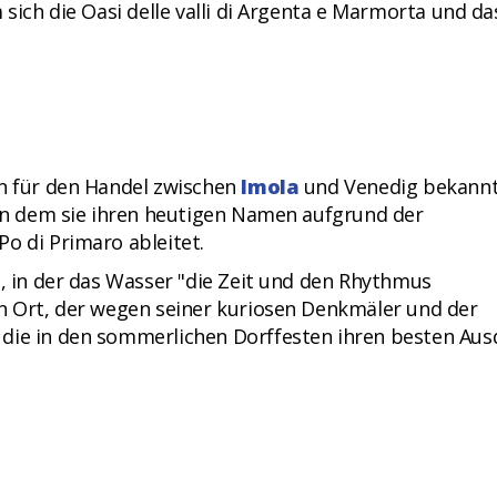
 sich die Oasi delle valli di Argenta e Marmorta und da
en für den Handel zwischen
Imola
und Venedig bekannt
n dem sie ihren heutigen Namen aufgrund der
o di Primaro ableitet.
t, in der das Wasser "die Zeit und den Rhythmus
in Ort, der wegen seiner kuriosen Denkmäler und der
 die in den sommerlichen Dorffesten ihren besten Aus