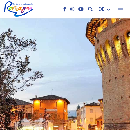
SEARCH
DE