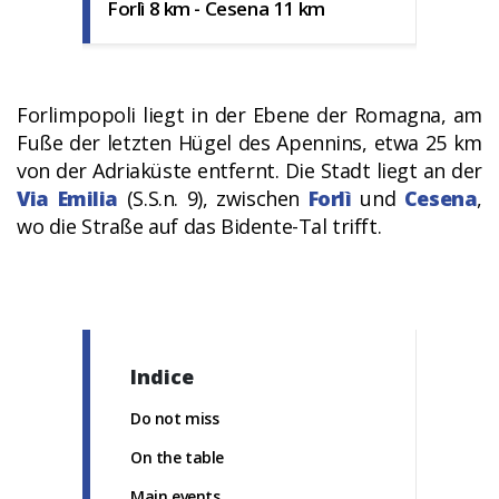
Forlì 8 km - Cesena 11 km
Forlimpopoli liegt in der Ebene der Romagna, am
Fuße der letzten Hügel des Apennins, etwa 25 km
von der Adriaküste entfernt. Die Stadt liegt an der
Via Emilia
(S.S.n. 9), zwischen
Forlì
und
Cesena
,
wo die Straße auf das Bidente-Tal trifft.
Indice
Do not miss
On the table
Main events