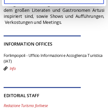
eine ganze Woche lang und bietet Menüs, die von
dem großen Literaten und Gastronomen Artusi
inspiriert sind, sowie Shows und Aufführungen,
Verkostungen und Meetings.
INFORMATION OFFICES
Forlimpopoli - Ufficio Informazioni e Accoglienza Turistica
(IAT)
Info
EDITORIAL STAFF
Redazione Turismo forlivese