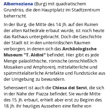
Albornoziana
(Burg) mit quadratischem
Grundriss, die den Hauptplatz im Stadtzentrum
beherrscht.
In der Burg, die Mitte des 14. Jh. auf den Ruinen
der alten Kathedrale erbaut wurde, ist noch heute
das Rathaus untergebracht. Doch die Geschichte
der Stadt ist in den unterirdischen Räumen
verborgen, in denen sich das
Archäologische
Museum "T. Aldini"
befindet. Hier gibt es jede
Menge paläolithische, römische (einschließlich
Mosaiken und Amphoren), mittelalterliche und
spätmittelalterliche Artefakte und Fundstücke aus
der Umgebung zu bewundern.
Sehenswert ist auch die
Chiesa dei Servi
, die sich
in der Nähe der Piazza befindet. Sie wurde Mitte
des 15. Jh. erbaut, erhielt aber erst zu Beginn des
18. Jh. ihr heutiges Aussehen: eine Reihe von