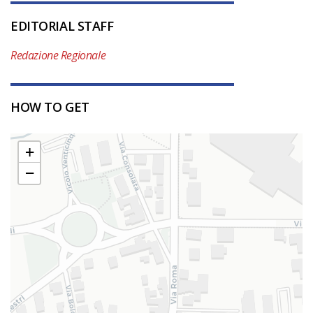
EDITORIAL STAFF
Redazione Regionale
HOW TO GET
+
−