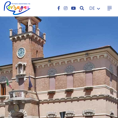
SEARCH
DE