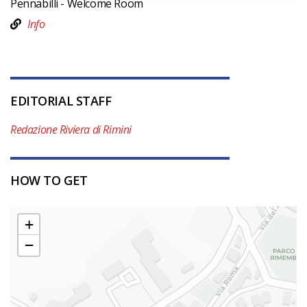
Pennabilli - Welcome Room
Info
EDITORIAL STAFF
Redazione Riviera di Rimini
HOW TO GET
+
−