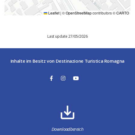
Leaflet
|
©
OpenStreetMap
contributors ©
CARTO
Last update 27/05/2026
Inhalte im Besitz von Destinazione Turistica Romagna
Downloadbereich