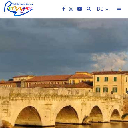
SEARCH
DE