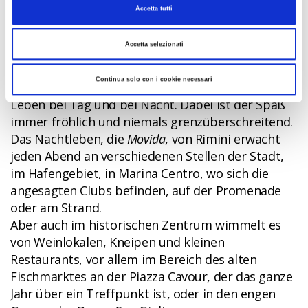
Accetta tutti
Accetta selezionati
FUN
Continua solo con i cookie necessari
Rimini schläft nie, denn hier genießt man das
Leben bei Tag und bei Nacht. Dabei ist der Spaß
immer fröhlich und niemals grenzüberschreitend.
Das Nachtleben, die
Movida
, von Rimini erwacht
jeden Abend an verschiedenen Stellen der Stadt,
im Hafengebiet, in Marina Centro, wo sich die
angesagten Clubs befinden, auf der Promenade
oder am Strand.
Aber auch im historischen Zentrum wimmelt es
von Weinlokalen, Kneipen und kleinen
Restaurants, vor allem im Bereich des alten
Fischmarktes an der Piazza Cavour, der das ganze
Jahr über ein Treffpunkt ist, oder in den engen