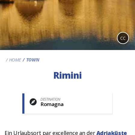
CC
HOME
TOWN
Rimini
DESTINATION
Romagna
Ein Urlaubsort par excellence an der
Adriaküste