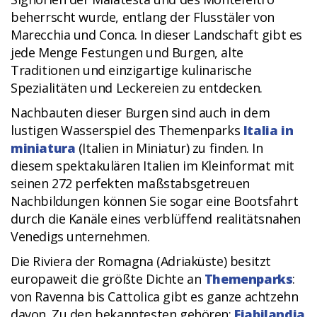
beherrscht wurde, entlang der Flusstäler von
Marecchia und Conca. In dieser Landschaft gibt es
jede Menge Festungen und Burgen, alte
Traditionen und einzigartige kulinarische
Spezialitäten und Leckereien zu entdecken.
Nachbauten dieser Burgen sind auch in dem
lustigen Wasserspiel des Themenparks
Italia in
miniatura
(Italien in Miniatur) zu finden. In
diesem spektakulären Italien im Kleinformat mit
seinen 272 perfekten maßstabsgetreuen
Nachbildungen können Sie sogar eine Bootsfahrt
durch die Kanäle eines verblüffend realitätsnahen
Venedigs unternehmen.
Die Riviera der Romagna (Adriaküste) besitzt
europaweit die größte Dichte an
Themenparks
:
von Ravenna bis Cattolica gibt es ganze achtzehn
davon. Zu den bekanntesten gehören:
Fiabilandia