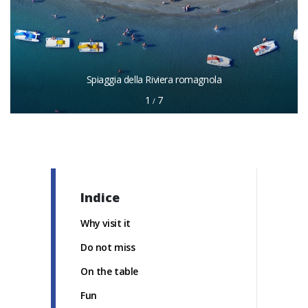
Spiaggia della Riviera romagnola
1
7
/
Indice
Why visit it
Do not miss
On the table
Fun