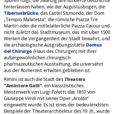
Spuren folgt, die zwanzig Jahrhunderte Geschichte
hinterlassen haben, wie der Augustusbogen, die
Tiberiusbrücke
, das Castel Sismondo, der Dom
„Tempio Malatesta“, die römische Piazza Tre
Martiri oder die mittelalterliche Piazza Cavour und
nicht zuletzt das Stadtmuseum, das mit über 1500
Werken die Vergangenheit der Stadt bewahrt, und
die archäologische Ausgrabungsstätte
Domus
del Chirurgo
(Haus des Chirurgen) mit ihrer
außergewöhnlichen chirurgisch-
pharmazeutischen Ausstattung, die unversehrt
aus der Römerzeit erhalten geblieben ist.
Rimini ist auch die Stadt des
Theaters
"Amintore Galli"
, ein klassizistisches
Meisterwerk von Luigi Poletti, das 1857 von
Giuseppe Verdi mit seiner Oper „Aroldo“
eingeweiht wurde. Es ist eines der bedeutendsten
Beispiele der Theaterarchitektur des 19. Jh., wurde