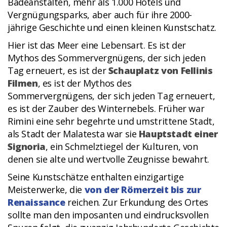
Badeanstalten, mehr als 1.000 Hotels und
Vergnügungsparks, aber auch für ihre 2000-
jährige Geschichte und einen kleinen Kunstschatz.
Hier ist das Meer eine Lebensart. Es ist der
Mythos des Sommervergnügens, der sich jeden
Tag erneuert, es ist der
Schauplatz von Fellinis
Filmen
, es ist der Mythos des
Sommervergnügens, der sich jeden Tag erneuert,
es ist der Zauber des Winternebels. Früher war
Rimini eine sehr begehrte und umstrittene Stadt,
als Stadt der Malatesta war sie
Hauptstadt einer
Signoria
, ein Schmelztiegel der Kulturen, von
denen sie alte und wertvolle Zeugnisse bewahrt.
Seine Kunstschätze enthalten einzigartige
Meisterwerke, die
von der Römerzeit bis zur
Renaissance
reichen. Zur Erkundung des Ortes
sollte man den imposanten und eindrucksvollen