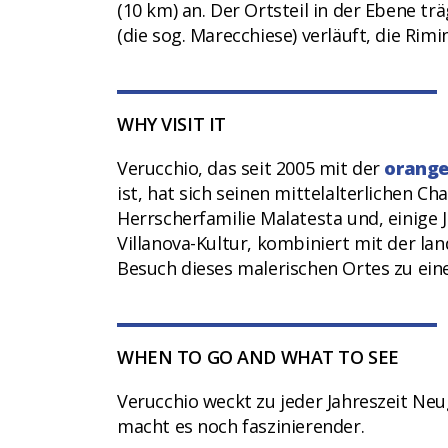
(10 km) an. Der Ortsteil in der Ebene tr
(die sog. Marecchiese) verläuft, die Rimi
WHY VISIT IT
Verucchio, das seit 2005 mit der
orange
ist, hat sich seinen mittelalterlichen C
Herrscherfamilie Malatesta und, einige 
Villanova-Kultur, kombiniert mit der la
Besuch dieses malerischen Ortes zu ei
WHEN TO GO AND WHAT TO SEE
Verucchio weckt zu jeder Jahreszeit Neu
macht es noch faszinierender.