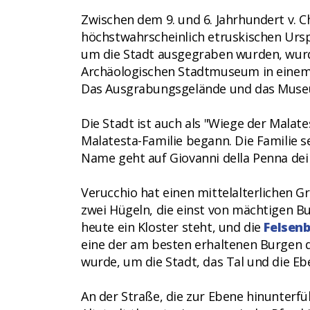
Zwischen dem 9. und 6. Jahrhundert v. Ch
höchstwahrscheinlich etruskischen Ursp
um die Stadt ausgegraben wurden, wurd
Archäologischen Stadtmuseum in einem 
Das Ausgrabungsgelände und das Museum
Die Stadt ist auch als "Wiege der Malat
Malatesta-Familie begann. Die Familie s
Name geht auf Giovanni della Penna dei 
Verucchio hat einen mittelalterlichen G
zwei Hügeln, die einst von mächtigen Bu
heute ein Kloster steht, und die
Felsen
eine der am besten erhaltenen Burgen d
wurde, um die Stadt, das Tal und die E
An der Straße, die zur Ebene hinunterfü