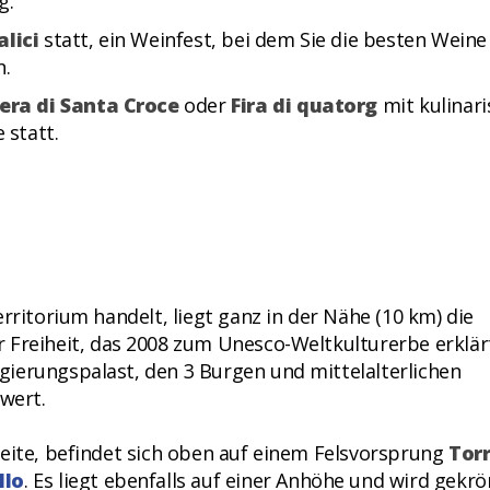
g.
alici
statt, ein Weinfest, bei dem Sie die besten Weine
n.
iera di Santa Croce
oder
Fira di quatorg
mit kulinar
e statt.
rritorium handelt, liegt ganz in der Nähe (10 km) die
er Freiheit, das 2008 zum Unesco-Weltkulturerbe erklär
ierungspalast, den 3 Burgen und mittelalterlichen
 wert.
seite, befindet sich oben auf einem Felsvorsprung
Tor
llo
. Es liegt ebenfalls auf einer Anhöhe und wird gekrö