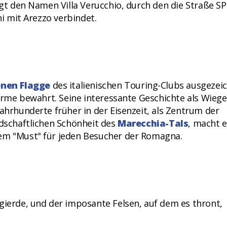
ägt den Namen Villa Verucchio, durch den die Straße SP
ni mit Arezzo verbindet.
nen Flagge
des italienischen Touring-Clubs ausgezei
harme bewahrt. Seine interessante Geschichte als Wiege
Jahrhunderte früher in der Eisenzeit, als Zentrum der
ndschaftlichen Schönheit des
Marecchia-Tals
, macht 
nem "Must" für jeden Besucher der Romagna.
gierde, und der imposante Felsen, auf dem es thront,