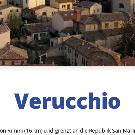
Verucchio
von Rimini (16 km) und grenzt an die Republik San Mar