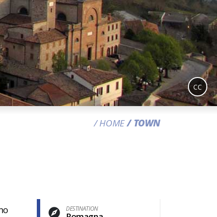
CC
HOME
TOWN
ino
DESTINATION
Romagna