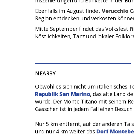
Inszenierungen und Bankette in der Bur
Ebenfalls im August findet
Verucchio C
Region entdecken und verkosten könne
Mitte September findet das Volksfest
F
Köstlichkeiten, Tanz und lokaler Folklor
NEARBY
Obwohl es sich nicht um italienisches Te
Republik San Marino
, das alte Land d
wurde. Der Monte Titano mit seinem Reg
Gässchen ist in jedem Fall einen Besuch
Nur 5 km entfernt, auf der anderen Tal
und nur 4 km weiter das
Dorf Montebe