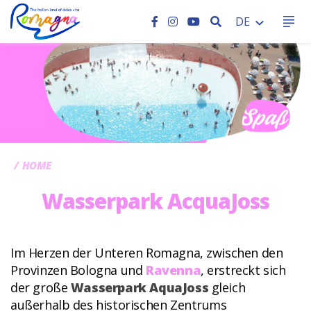
SEARCH
DE
CC
HOME
Wasserpark AcquaJoss
Im Herzen der Unteren Romagna, zwischen den
Provinzen Bologna und
Ravenna
, erstreckt sich
der große
Wasserpark AquaJoss
gleich
außerhalb des historischen Zentrums