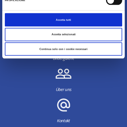
PROFILAZIONE
Accetta tutti
Downloadbereich
Accetta selezionati
Continua solo con i cookie necessari
Bildergalerie
Über uns
Kontakt