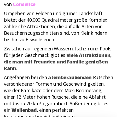
von
Conselice
.
Umgeben von Feldern und grüner Landschaft
bietet der 40.000 Quadratmeter große Komplex
zahlreiche Attraktionen, die auf alle Arten von
Besuchern zugeschnitten sind, von Kleinkindern
bis hin zu Erwachsenen.
Zwischen aufregenden Wasserrutschen und Pools
für jeden Geschmack gibt es
viele Attraktionen,
die man mit Freunden und Familie genießen
kann
.
Angefangen bei den
atemberaubenden
Rutschen
verschiedener Formen und Geschwindigkeiten,
wie der Kamikaze oder dem Maxi Boomerang,
einer 12 Meter hohen Rutsche, die eine Abfahrt
mit bis zu 70 km/h garantiert. Außerdem gibt es
ein
Wellenbad
, einen perfekten
Entspannungsbereich mit einem