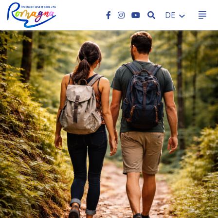
SEARCH
DE