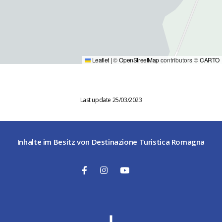
Leaflet
|
©
OpenStreetMap
contributors ©
CARTO
Last update 25/03/2023
Inhalte im Besitz von Destinazione Turistica Romagna