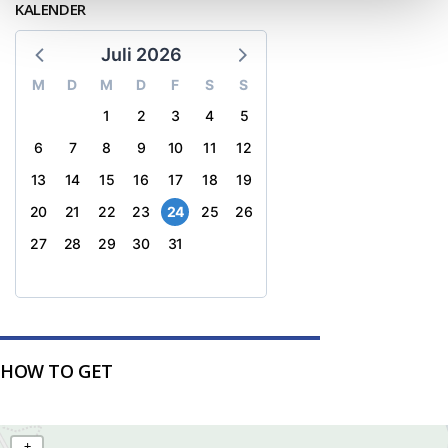
KALENDER
Juli 2026
M
D
M
D
F
S
S
1
2
3
4
5
6
7
8
9
10
11
12
13
14
15
16
17
18
19
20
21
22
23
24
25
26
27
28
29
30
31
HOW TO GET
+