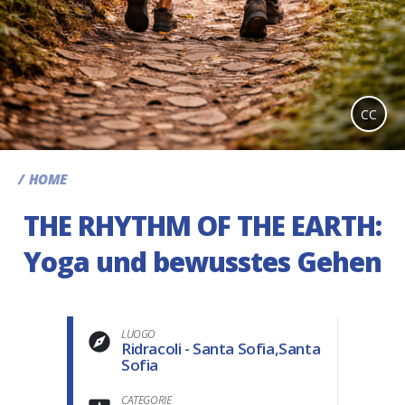
CC
HOME
THE RHYTHM OF THE EARTH:
Yoga und bewusstes Gehen
LUOGO
Ridracoli - Santa Sofia,Santa
Sofia
CATEGORIE