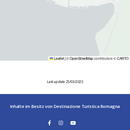
Leaflet
|
©
OpenStreetMap
contributors ©
CARTO
Last update 25/03/2023
Inhalte im Besitz von Destinazione Turistica Romagna