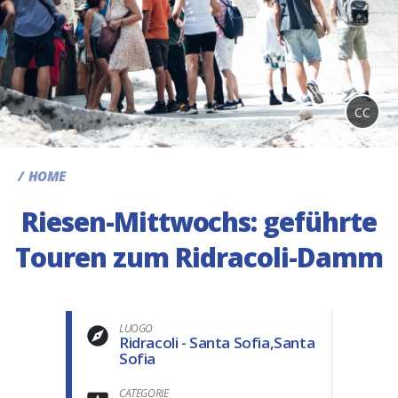
CC
HOME
Riesen-Mittwochs: geführte
Touren zum Ridracoli-Damm
LUOGO
Ridracoli - Santa Sofia,Santa
Sofia
CATEGORIE