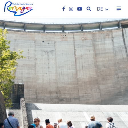
SEARCH
DE