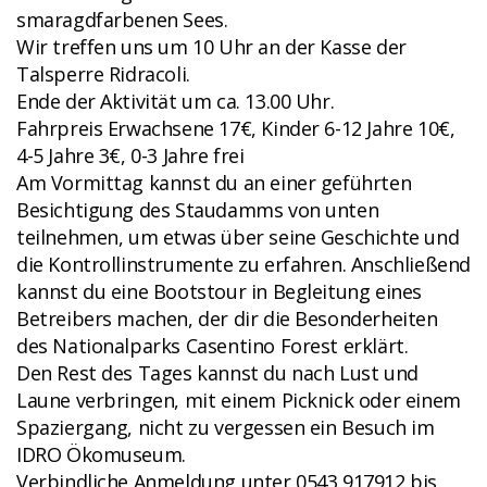
smaragdfarbenen Sees.
Wir treffen uns um 10 Uhr an der Kasse der
Talsperre Ridracoli.
Ende der Aktivität um ca. 13.00 Uhr.
Fahrpreis Erwachsene 17€, Kinder 6-12 Jahre 10€,
4-5 Jahre 3€, 0-3 Jahre frei
Am Vormittag kannst du an einer geführten
Besichtigung des Staudamms von unten
teilnehmen, um etwas über seine Geschichte und
die Kontrollinstrumente zu erfahren. Anschließend
kannst du eine Bootstour in Begleitung eines
Betreibers machen, der dir die Besonderheiten
des Nationalparks Casentino Forest erklärt.
Den Rest des Tages kannst du nach Lust und
Laune verbringen, mit einem Picknick oder einem
Spaziergang, nicht zu vergessen ein Besuch im
IDRO Ökomuseum.
Verbindliche Anmeldung unter 0543 917912 bis