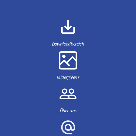
Downloadbereich
Bildergalerie
Über uns