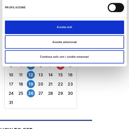
ladigadiridracoli@atlantide.net
PROFILAZIONE
website
KALENDER
Accetta tutti
August 2026
Accetta selezionati
M
D
M
D
F
S
S
1
2
Continua solo con i cookie necessari
3
4
5
6
7
8
9
10
11
12
13
14
15
16
17
18
19
20
21
22
23
24
25
26
27
28
29
30
31