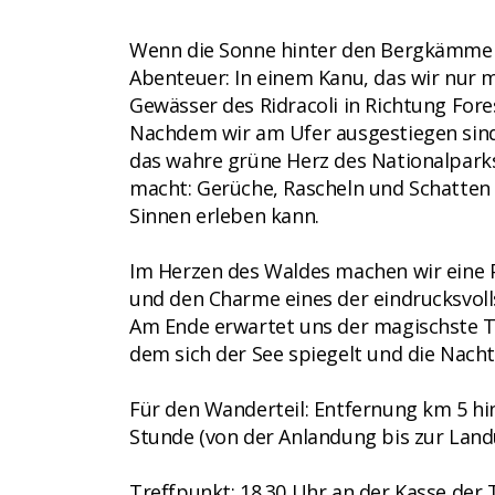
Wenn die Sonne hinter den Bergkämmen u
Abenteuer: In einem Kanu, das wir nur m
Gewässer des Ridracoli in Richtung Fore
Nachdem wir am Ufer ausgestiegen sind,
das wahre grüne Herz des Nationalparks 
macht: Gerüche, Rascheln und Schatten 
Sinnen erleben kann.
Im Herzen des Waldes machen wir eine P
und den Charme eines der eindrucksvol
Am Ende erwartet uns der magischste Te
dem sich der See spiegelt und die Nacht
Für den Wanderteil: Entfernung km 5 hin
Stunde (von der Anlandung bis zur Land
Treffpunkt: 18.30 Uhr an der Kasse der 