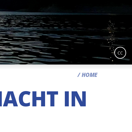
CC
HOME
NACHT IN