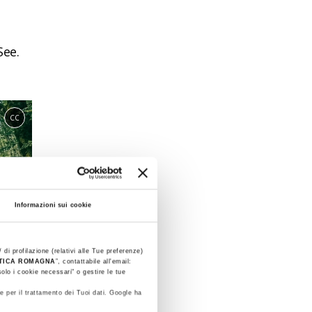
See.
CC
Informazioni sui cookie
 di profilazione (relativi alle Tue preferenze)
STICA ROMAGNA
”, contattabile all'email:
olo i cookie necessari" o gestire le tue
e per il trattamento dei Tuoi dati. Google ha