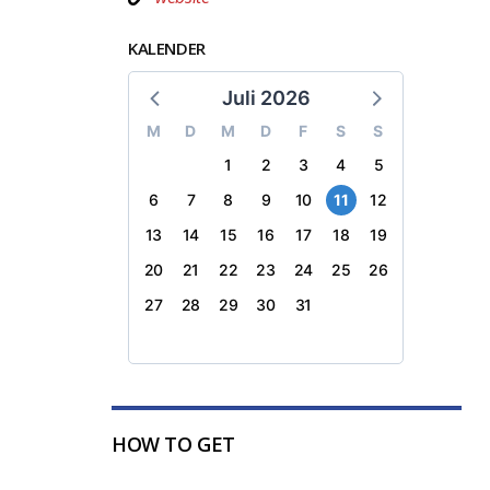
KALENDER
Juli 2026
M
D
M
D
F
S
S
1
2
3
4
5
6
7
8
9
10
11
12
13
14
15
16
17
18
19
20
21
22
23
24
25
26
27
28
29
30
31
HOW TO GET