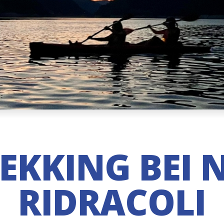
KKING BEI 
RIDRACOLI