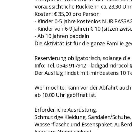
Voraussichtliche Rückkehr: ca. 23.30 Uhr
Kosten: € 35,00 pro Person
- Kinder 0-5 Jahre kostenlos NUR PASSA
- Kinder von 6-9 Jahren € 10 (sitzen zwi
- Ab 10 Jahren paddeln
Die Aktivität ist für die ganze Familie ge
Reservierung obligatorisch, solange die 
Info: Tel. 0543 917912 - ladigadiridracol
Der Ausflug findet mit mindestens 10 Te
Wer möchte, kann vor der Abfahrt auch 
ab 10.00 Uhr geöffnet ist.
Erforderliche Ausrüstung:
Schmutzige Kleidung, Sandalen/Schuhe,
Wasserflasche und Essenspaket. Außerd
kann am Abend sinken).