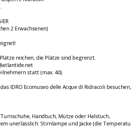
.
GIER
schen 2 Erwachsenen)
eignet!
Plätze reichen, die Plätze sind begrenzt.
i@atlantide.net
ilnehmern statt (max. 40).
das IDRO Ecomuseo delle Acque di Ridracoli besuchen,
 Turnschuhe, Handtuch, Mütze oder Halstuch,
em unerlässlich: Stirnlampe und Jacke (die Temperatu