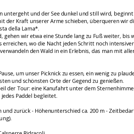
ntergeht und der See dunkel und still wird, beginnt
it der Kraft unserer Arme schieben, überqueren wir d
sta della Lama*.
 gehen wir etwa eine Stunde lang zu Fuß weiter, bis w
erreichen, wo die Nacht jeden Schritt noch intensiver
verwandeln den Wald in ein Erlebnis, das man mit alle
ause, um unser Picknick zu essen, ein wenig zu plaud
lsten und schönsten Orte der Gegend zu genießen.
il der Tour: eine Kanufahrt unter dem Sternenhimmel
 jedes Paddel begleitet.
 und zurück - Höhenunterschied ca. 200 m - Zeitbedarf
ung).
Talsperre Ridracoli