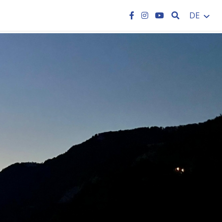
SEARCH
DE