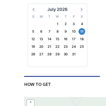
July 2026
S
M
T
W
T
F
S
1
2
3
4
5
6
7
8
9
10
11
12
13
14
15
16
17
18
19
20
21
22
23
24
25
26
27
28
29
30
31
HOW TO GET
+