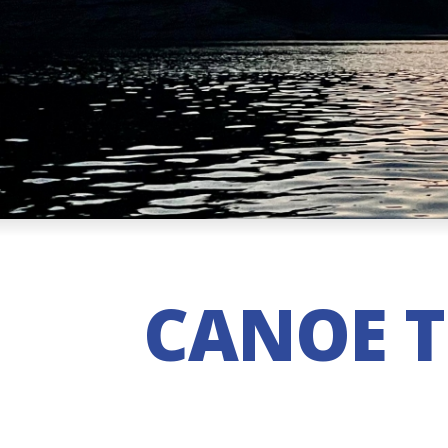
CANOE T