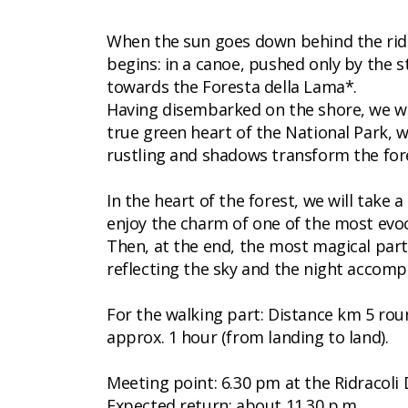
When the sun goes down behind the ridg
begins: in a canoe, pushed only by the s
towards the Foresta della Lama*.
Having disembarked on the shore, we wil
true green heart of the National Park, 
rustling and shadows transform the fores
In the heart of the forest, we will take 
enjoy the charm of one of the most evoca
Then, at the end, the most magical part
reflecting the sky and the night accomp
For the walking part: Distance km 5 rou
approx. 1 hour (from landing to land).
Meeting point: 6.30 pm at the Ridracoli 
Expected return: about 11.30 p.m.