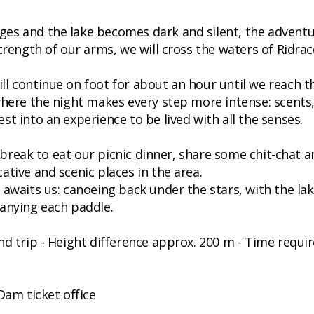
es and the lake becomes dark and silent, the advent
trength of our arms, we will cross the waters of Ridrac
l continue on foot for about an hour until we reach t
where the night makes every step more intense: scents
t into an experience to be lived with all the senses.
a break to eat our picnic dinner, share some chit-chat 
tive and scenic places in the area.
 awaits us: canoeing back under the stars, with the la
anying each paddle.
nd trip - Height difference approx. 200 m - Time requi
Dam ticket office