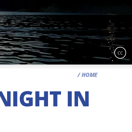
CC
HOME
NIGHT IN