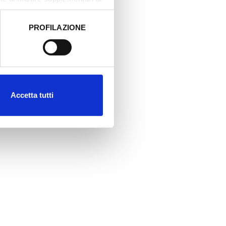
PROFILAZIONE
 dati clicca qui:
Cookie
Accetta tutti