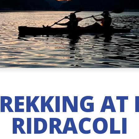
REKKING AT 
RIDRACOLI