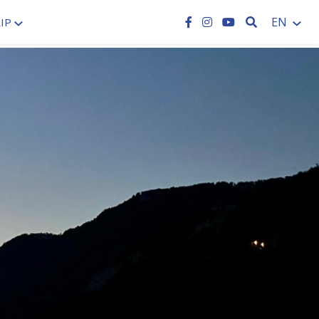
SEARCH
EN
IP