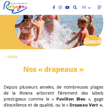
RECHERCHER
FR
CC
HOME
Nos « drapeaux »
Depuis plusieurs années, de nombreuses plages
de la Riviera arborent fièrement des labels
prestigieux comme le «
Pavillon Bleu
», gage
d’excellence et de qualité, ou le «
Drapeau Vert »
,