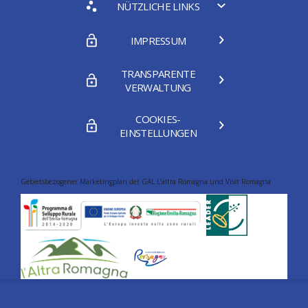
NÜTZLICHE LINKS
IMPRESSUM
TRANSPARENTE
VERWALTUNG
COOKIES-
EINSTELLUNGEN
Gebietsbezogener Marketingplan der GAL L’altra Romagna und Visit Romagna