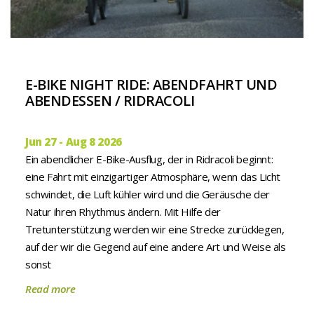
E-BIKE NIGHT RIDE: ABENDFAHRT UND
ABENDESSEN / RIDRACOLI
Jun 27 - Aug 8 2026
Ein abendlicher E-Bike-Ausflug, der in Ridracoli beginnt:
eine Fahrt mit einzigartiger Atmosphäre, wenn das Licht
schwindet, die Luft kühler wird und die Geräusche der
Natur ihren Rhythmus ändern. Mit Hilfe der
Tretunterstützung werden wir eine Strecke zurücklegen,
auf der wir die Gegend auf eine andere Art und Weise als
sonst
Read more