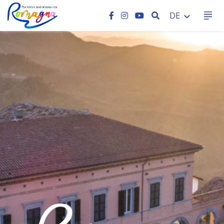
SEARCH
DE