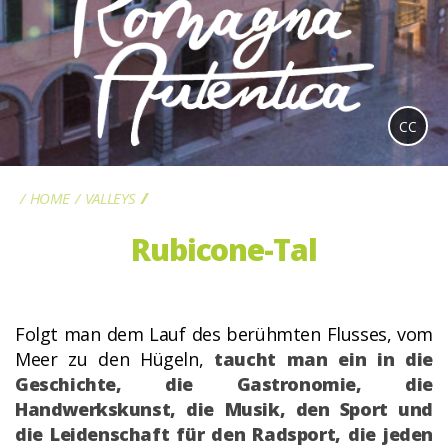
CC
HOME
VALLEYS
RUBICONE-TAL
Rubicone-Tal
Folgt man dem Lauf des berühmten Flusses, vom
Meer zu den Hügeln,
taucht man ein in die
Geschichte, die Gastronomie, die
Handwerkskunst, die Musik, den Sport und
die Leidenschaft für den Radsport, die jeden