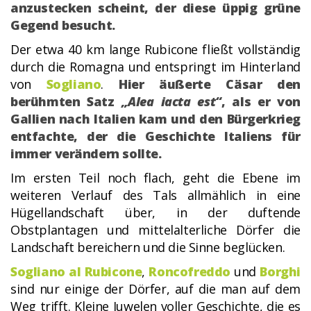
anzustecken scheint, der diese üppig grüne
Gegend besucht.
Der etwa 40 km lange Rubicone fließt vollständig
durch die Romagna und entspringt im Hinterland
von
Sogliano
.
Hier äußerte Cäsar den
berühmten Satz
„Alea iacta est“
, als er von
Gallien nach Italien kam und den Bürgerkrieg
entfachte, der die Geschichte Italiens für
immer verändern sollte.
Im ersten Teil noch flach, geht die Ebene im
weiteren Verlauf des Tals allmählich in eine
Hügellandschaft über, in der duftende
Obstplantagen und mittelalterliche Dörfer die
Landschaft bereichern und die Sinne beglücken.
Sogliano al Rubicone
,
Roncofreddo
und
Borghi
sind nur einige der Dörfer, auf die man auf dem
Weg trifft. Kleine Juwelen voller Geschichte, die es