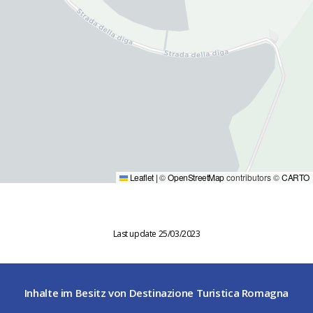
Leaflet
|
©
OpenStreetMap
contributors ©
CARTO
Last update 25/03/2023
Inhalte im Besitz von Destinazione Turistica Romagna