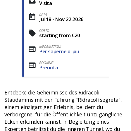
Visita
DATA
Jul 18 - Nov 22 2026
COSTO
starting from €20
INFORMAZIONI
Per saperne di più
BOOKING
Prenota
Entdecke die Geheimnisse des Ridracoli-
Staudamms mit der Führung "Ridracoli segreta",
einem einzigartigen Erlebnis, bei dem du
verborgene, für die Öffentlichkeit unzugängliche
Ecken erkunden kannst. In Begleitung eines
Experten betrittst du die inneren Tunnel, wo du