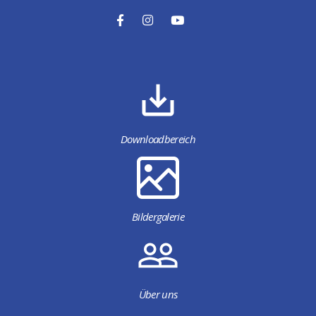
Downloadbereich
Bildergalerie
Über uns