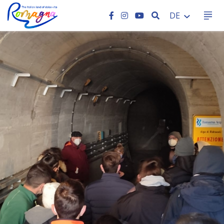
SEARCH
DE