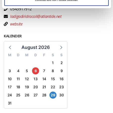
KONTAKT
0543917912
ladigadiridracoli@atlantide.net
website
KALENDER
August 2026
M
D
M
D
F
S
S
1
2
3
4
5
6
7
8
9
10
11
12
13
14
15
16
17
18
19
20
21
22
23
24
25
26
27
28
29
30
31