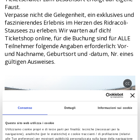
Faust.
Verpasse nicht die Gelegenheit, ein exklusives und
faszinierendes Erlebnis im Herzen des Ridracoli-
Stausees zu erleben. Wir warten auf dich!
Ticketshop online, für die Buchung sind für ALLE
Teilnehmer folgende Angaben erforderlich: Vor-
und Nachname, Geburtsort und -datum, Nr. eines
gültigen Ausweises.
CC
Consenso
Dettagli
Informazioni sui cookie
Questo sito web utilizza i cookie
Utilizziamo cookie propri e di terze parti per finalità: tecniche (necessari per la
navigazione), analitiche (per le statistiche) e cookie traccianti / di profilazione (relativi
alle Tue preferenze) per mostrarti pubblicità personalizzata sulla base della navigazione