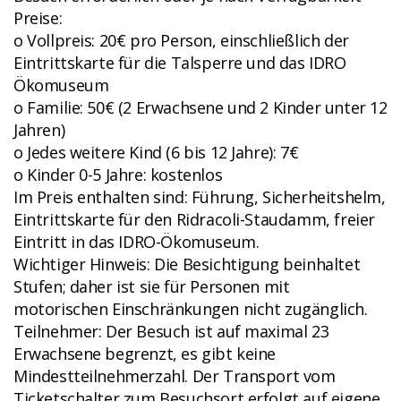
Preise:
o Vollpreis: 20€ pro Person, einschließlich der
Eintrittskarte für die Talsperre und das IDRO
Ökomuseum
o Familie: 50€ (2 Erwachsene und 2 Kinder unter 12
Jahren)
o Jedes weitere Kind (6 bis 12 Jahre): 7€
o Kinder 0-5 Jahre: kostenlos
Im Preis enthalten sind: Führung, Sicherheitshelm,
Eintrittskarte für den Ridracoli-Staudamm, freier
Eintritt in das IDRO-Ökomuseum.
Wichtiger Hinweis: Die Besichtigung beinhaltet
Stufen; daher ist sie für Personen mit
motorischen Einschränkungen nicht zugänglich.
Teilnehmer: Der Besuch ist auf maximal 23
Erwachsene begrenzt, es gibt keine
Mindestteilnehmerzahl. Der Transport vom
Ticketschalter zum Besuchsort erfolgt auf eigene