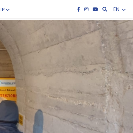
SEARCH
EN
IP