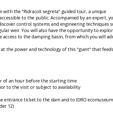
m with the "Ridracoli segreta" guided tour, a unique
accessible to the public. Accompanied by an expert, yo
 discover control systems and engineering techniques 
lar weir. You will also have the opportunity to explor
ve access to the damping basin, from which you will ad
k at the power and technology of this "giant" that feed
r of an hour before the starting time
r to the visit or subject to availability
 the entrance ticket to the dam and to IDRO ecomuseu
der 12)
€