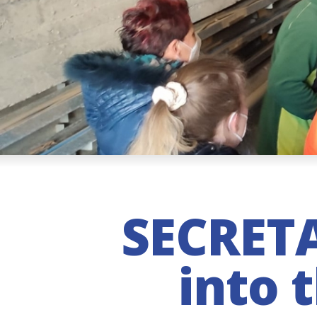
SECRETA
into 