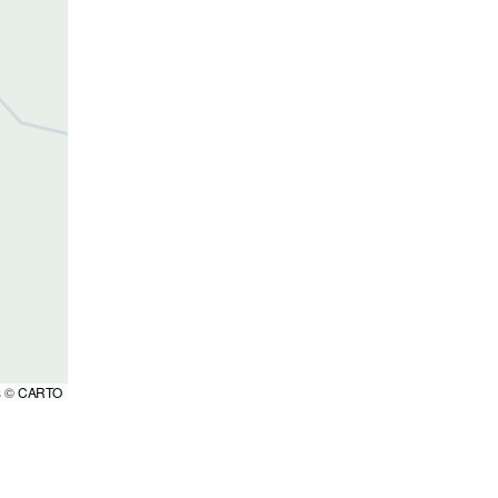
s ©
CARTO