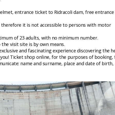
helmet, entrance ticket to Ridracoli dam, free entrance
; therefore it is not accessible to persons with motor
 maximum of 23 adults, with no minimum number.
 the visit site is by own means.
exclusive and fascinating experience discovering the h
 you! Ticket shop online, for the purposes of booking, 
mmunicate: name and surname, place and date of birth, 