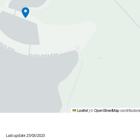
Leaflet
|
©
OpenStreetMap
contributor
Last update 25/03/2023