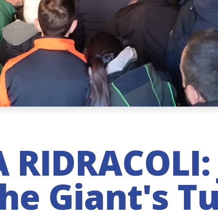
 RIDRACOLI:
the Giant's T