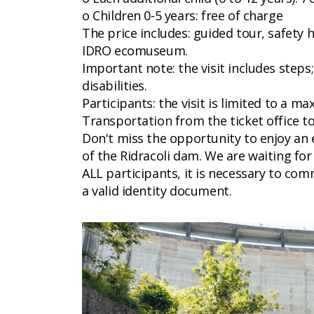
o Children 0-5 years: free of charge
The price includes: guided tour, safety 
IDRO ecomuseum.
Important note: the visit includes steps
disabilities.
Participants: the visit is limited to a
Transportation from the ticket office to
Don't miss the opportunity to enjoy an 
of the Ridracoli dam. We are waiting for
ALL participants, it is necessary to co
a valid identity document.
CC