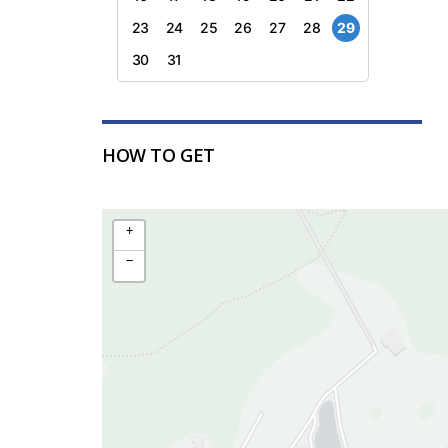
23
24
25
26
27
28
29
30
31
HOW TO GET
+
−