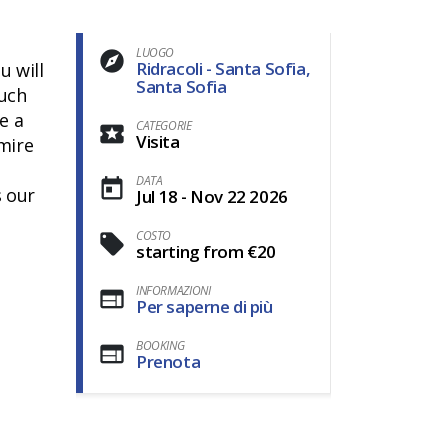
LUOGO
Ridracoli - Santa Sofia,
u will
Santa Sofia
such
e a
CATEGORIE
Visita
mire
DATA
s our
Jul 18 - Nov 22 2026
COSTO
starting from €20
INFORMAZIONI
Per saperne di più
BOOKING
Prenota
m