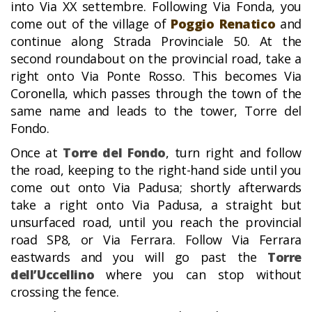
into Via XX settembre. Following Via Fonda, you
come out of the village of
Poggio Renatico
and
continue along Strada Provinciale 50. At the
second roundabout on the provincial road, take a
right onto Via Ponte Rosso. This becomes Via
Coronella, which passes through the town of the
same name and leads to the tower, Torre del
Fondo.
Once at
Torre del Fondo
, turn right and follow
the road, keeping to the right-hand side until you
come out onto Via Padusa; shortly afterwards
take a right onto Via Padusa, a straight but
unsurfaced road, until you reach the provincial
road SP8, or Via Ferrara. Follow Via Ferrara
eastwards and you will go past the
Torre
dell’Uccellino
where you can stop without
crossing the fence.