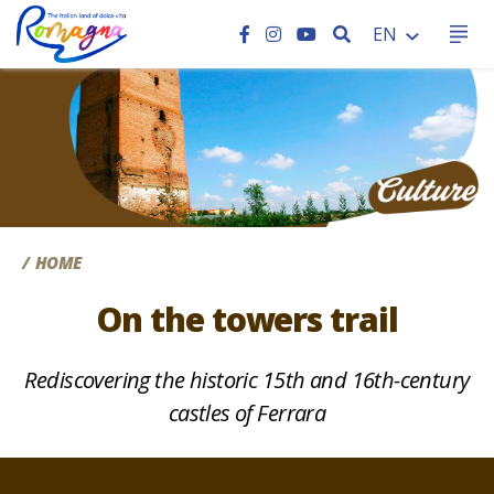
SEARCH
EN
CC
HOME
On the towers trail
Rediscovering the historic 15th and 16th-century
castles of Ferrara