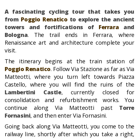
A fascinating cycling tour that takes you
from
Poggio Renatico
to explore the ancient
towers and fortifications of
Ferrara
and
Bologna
. The trail ends in Ferrara, where
Renaissance art and architecture complete your
visit.
The itinerary begins at the train station of
Poggio Renatico
. Follow Via Stazione as far as Via
Matteotti, where you turn left towards Piazza
Castello, where you will find the ruins of the
Lambertini Castle
, currently closed for
consolidation and refurbishment works. You
continue along Via Matteotti past
Torre
Fornasini
, and then enter Via Fornasini.
Going back along Via Matteotti, you come to the
railway line, shortly after which you take a right,