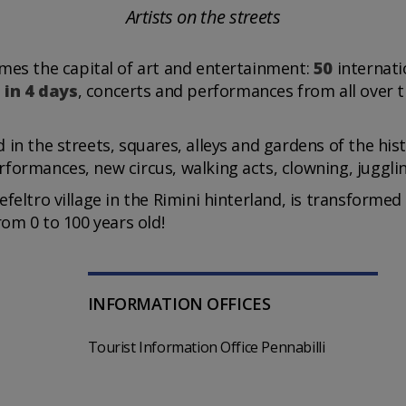
Artists on the streets
es the capital of art and entertainment:
50
internati
 in 4 days
, concerts and performances from all over 
in the streets, squares, alleys and gardens of the hist
formances, new circus, walking acts, clowning, jugglin
feltro village in the Rimini hinterland, is transformed
rom 0 to 100 years old!
INFORMATION OFFICES
Tourist Information Office Pennabilli