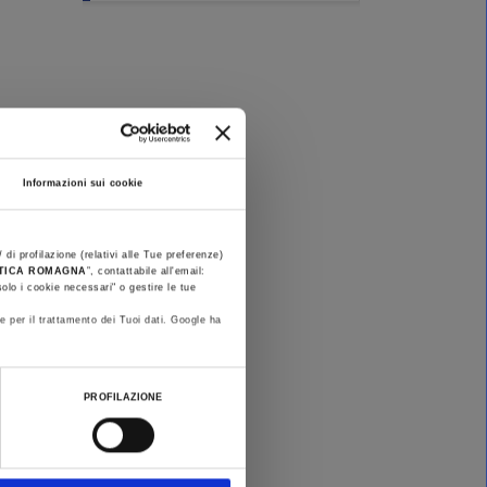
Informazioni sui cookie
×
 di profilazione (relativi alle Tue preferenze)
STICA ROMAGNA
”, contattabile all'email:
olo i cookie necessari" o gestire le tue
e per il trattamento dei Tuoi dati. Google ha
PROFILAZIONE