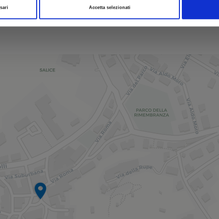
sari
Accetta selezionati