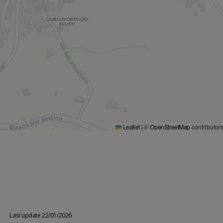
Leaflet
|
©
OpenStreetMap
contributor
Last update 22/01/2026