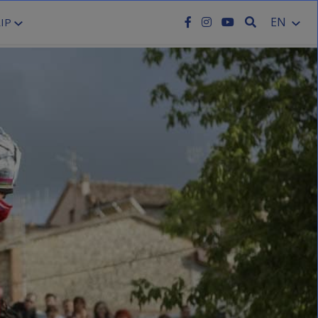
SEARCH
EN
IP