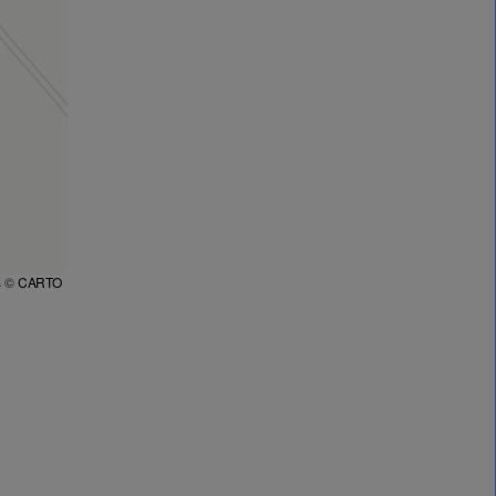
s ©
CARTO