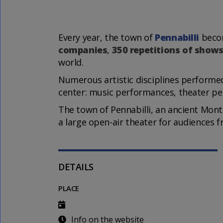
Every year, the town of
Pennabilli
becom
companies
,
350 repetitions of shows
world.
Numerous artistic disciplines performed 
center: music performances, theater per
The town of Pennabilli, an ancient Monte
a large open-air theater for audiences f
DETAILS
PLACE
Info on the website