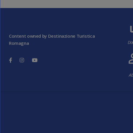
Content owned by Destinazione Turistica
Do
Romagna
Ab