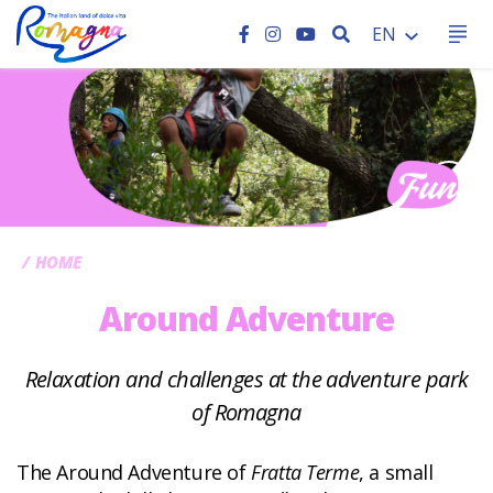
SEARCH
EN
CC
HOME
Around Adventure
Relaxation and challenges at the adventure park
of Romagna
The Around Adventure of
Fratta Terme
, a small