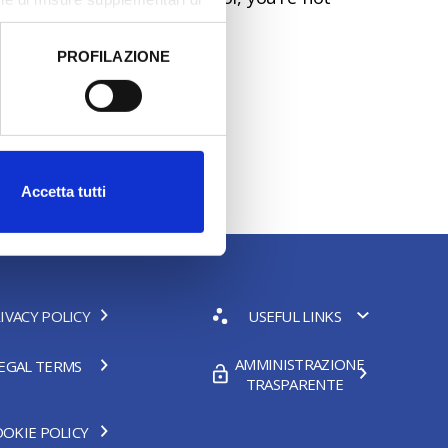
PROFILAZIONE
 dati clicca qui:
Cookie
Accetta tutti
IVACY POLICY
USEFUL LINKS
AMMINISTRAZIONE
EGAL TERMS
TRASPARENTE
OKIE POLICY