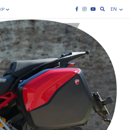
SEARCH
EN
IP