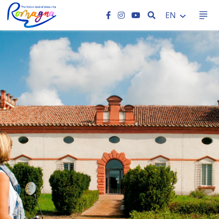
SEARCH
EN