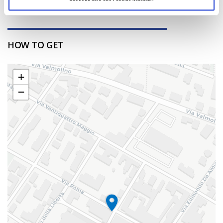
Redazione Ferrara e provincia
HOW TO GET
+
−