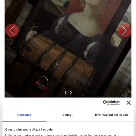
1
2
/
Consenso
Dettagli
Informazioni sui cookie
DETAILS
Questo sito web utilizza i cookie
PLACE
Utilizziamo cookie propri e di terze parti per finalità: tecniche (necessari per la