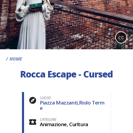
CC
HOME
Rocca Escape - Cursed
LUOGO
Piazza Mazzanti,Riolo Term
e
CATEGORIE
Animazione, Curltura