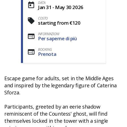
DATA
Jan 31 - May 30 2026
COSTO
starting from €120
INFORMAZIONI
Per saperne di più
BOOKING
Prenota
Escape game for adults, set in the Middle Ages
and inspired by the legendary figure of Caterina
Sforza.
Participants, greeted by an eerie shadow
reminiscent of the Countess' ghost, will find
themselves locked in the tower with a single