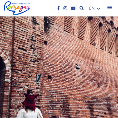
SEARCH
EN