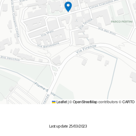
Leaflet
|
©
OpenStreetMap
contributors ©
CARTO
Last update 25/03/2023