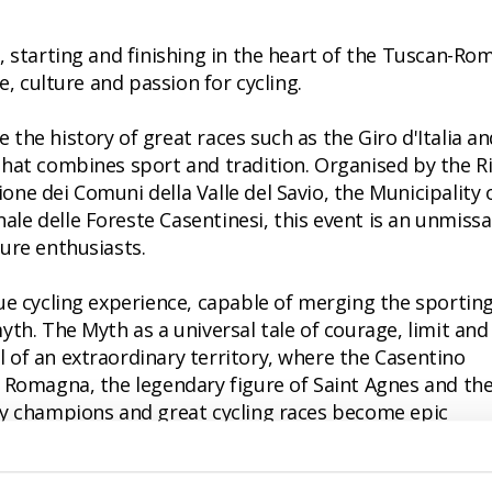
, starting and finishing in the heart of the Tuscan-R
e, culture and passion for cycling.
the history of great races such as the Giro d'Italia an
that combines sport and tradition. Organised by the R
ne dei Comuni della Valle del Savio, the Municipality 
e delle Foreste Casentinesi, this event is an unmissa
ure enthusiasts.
ue cycling experience, capable of merging the sportin
th. The Myth as a universal tale of courage, limit and
of an extraordinary territory, where the Casentino
 Romagna, the legendary figure of Saint Agnes and th
by champions and great cycling races become epic
yth.