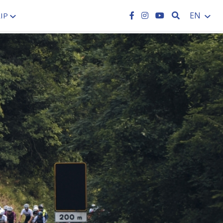
SEARCH
EN
IP