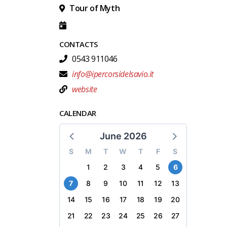
Tour of Myth
CONTACTS
0543 911046
info@ipercorsidelsavio.it
website
CALENDAR
June 2026
S
M
T
W
T
F
S
1
2
3
4
5
6
7
8
9
10
11
12
13
14
15
16
17
18
19
20
21
22
23
24
25
26
27