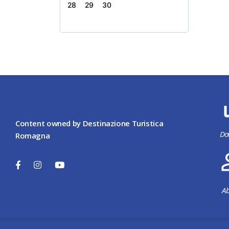
28
29
30
Content owned by Destinazione Turistica
Do
Romagna
Ab