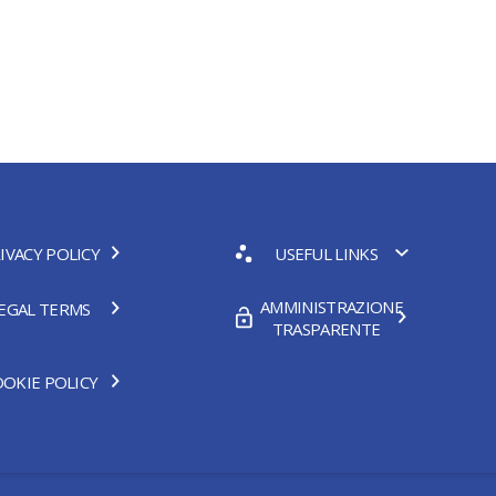
IVACY POLICY
USEFUL LINKS
AMMINISTRAZIONE
EGAL TERMS
TRASPARENTE
OKIE POLICY