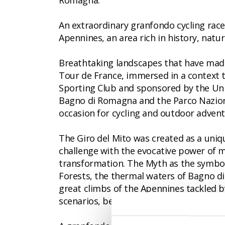
Romagna.
An extraordinary granfondo cycling race
Apennines, an area rich in history, natur
Breathtaking landscapes that have made 
Tour de France, immersed in a context 
Sporting Club and sponsored by the Unio
Bagno di Romagna and the Parco Nazional
occasion for cycling and outdoor advent
The Giro del Mito was created as a uniq
challenge with the evocative power of my
transformation. The Myth as the symbol 
Forests, the thermal waters of Bagno di
great climbs of the Apennines tackled 
scenarios, between history, sport and m