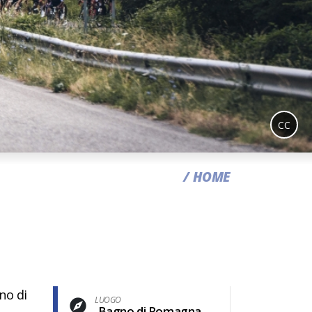
CC
HOME
h
no di
LUOGO
,Bagno di Romagna