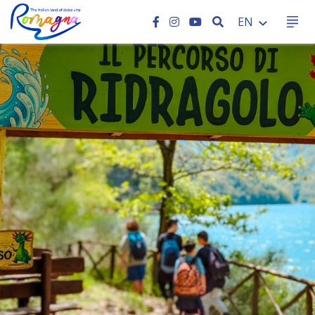
SEARCH
EN