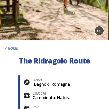
CC
HOME
The Ridragolo Route
LUOGO
,Bagno di Romagna
CATEGORIE
Camminata, Natura
DATA