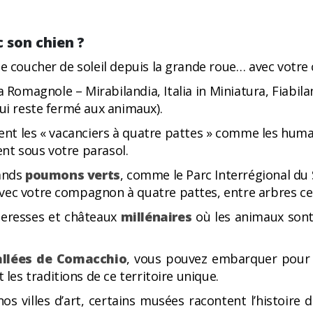
 son chien ?
e coucher de soleil depuis la grande roue… avec votre 
a Romagnole – Mirabilandia, Italia in Miniatura, Fiabila
qui reste fermé aux animaux).
tent les « vacanciers à quatre pattes » comme les huma
ment sous votre parasol.
rands
poumons verts
, comme le Parc Interrégional du
ec votre compagnon à quatre pattes, entre arbres cent
teresses et châteaux
millénaires
où les animaux sont
allées de Comacchio
, vous pouvez embarquer pou
 les traditions de ce territoire unique.
os villes d’art, certains musées racontent l’histoir