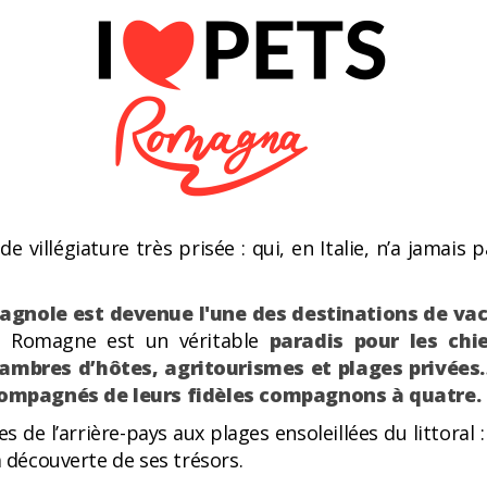
villégiature très prisée : qui, en Italie, n’a jamais 
magnole est devenue l'une des destinations de vac
a Romagne est un véritable
paradis pour les chi
hambres d’hôtes, agritourismes et plages privées… 
ompagnés de leurs fidèles compagnons à quatre.
s de l’arrière-pays aux plages ensoleillées du littoral
a découverte de ses trésors.