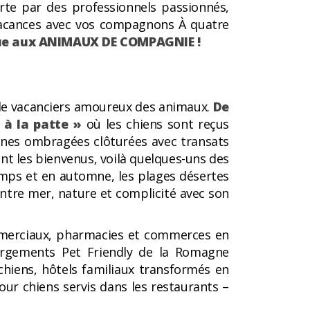
te par des professionnels passionnés,
vacances avec vos compagnons À quatre
nue aux ANIMAUX DE COMPAGNIE !
 de vacanciers amoureux des animaux.
De
 à la patte »
où les chiens sont reçus
zones ombragées clôturées avec transats
nt les bienvenus, voilà quelques-uns des
temps et en automne, les plages désertes
entre mer, nature et complicité avec son
 commerciaux, pharmacies et commerces en
bergements Pet Friendly de la Romagne
chiens, hôtels familiaux transformés en
r chiens servis dans les restaurants –