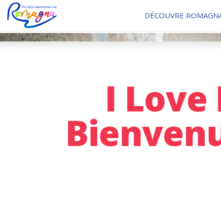
DÉCOUVRE ROMAGN
I Love
Bienvenu