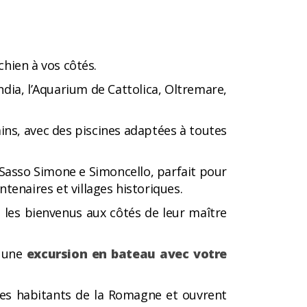
chien à vos côtés.
ndia, l’Aquarium de Cattolica, Oltremare,
ins, avec des piscines adaptées à toutes
 Sasso Simone e Simoncello, parfait pour
enaires et villages historiques.
 les bienvenus aux côtés de leur maître
r une
excursion en bateau avec votre
e des habitants de la Romagne et ouvrent