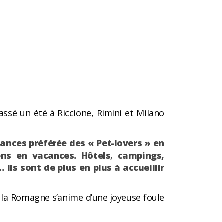
passé un été à Riccione, Rimini et Milano
ances préférée des « Pet-lovers » en
ens en vacances. Hôtels, campings,
Ils sont de plus en plus à accueillir
 : la Romagne s’anime d’une joyeuse foule