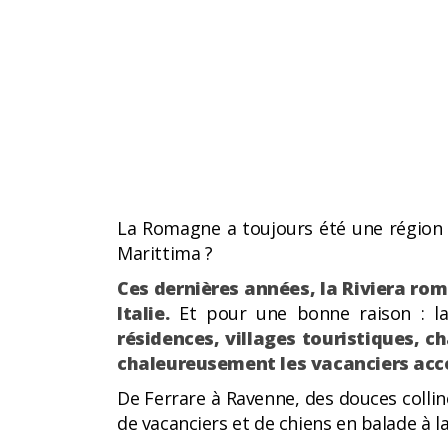
La Romagne a toujours été une région de 
Marittima ?
Ces dernières années, la Riviera ro
Italie.
Et pour une bonne raison : l
résidences, villages touristiques, c
chaleureusement les vacanciers acc
De Ferrare à Ravenne, des douces colline
de vacanciers et de chiens en balade à l