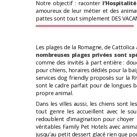
Notre objectif : raconter
l’Hospitalit
amoureux de leur métier et des anima
pattes sont tout simplement DES VAC
Les plages de la Romagne, de Cattolica
nombreuses plages privées sont sp
comme des invités à part entière : dou
pour chiens, horaires dédiés pour la ba
services dog friendly proposés sur la R
sont le cadre parfait pour de longues b
propre animal.
Dans les villes aussi, les chiens sont 
tout genre les accueillent avec le s
redoublent d’imagination pour choyer l
véritables Family Pet Hotels avec ani
jusqu’au petit dessert glacé rien que pou