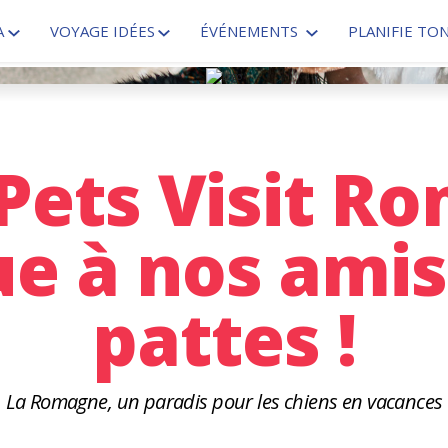
A
VOYAGE IDÉES
ÉVÉNEMENTS
PLANIFIE TO
 Pets Visit R
e à nos amis
pattes !
La Romagne, un paradis pour les chiens en vacances