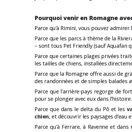
Pourquoi venir en Romagne avec
Parce qu’à Rimini, vous pouvez admirer l
Parce que les parcs à thème de la Rivier
– sont tous Pet Friendly (sauf Aquafan 
Parce que certaines plages privées trai
les tailles de chiens, installées directe
Parce que la Romagne offre aussi de g
des randonnées et de simples balades av
Parce que l’arrière-pays regorge de for
pour se plonger avec eux dans l’histoire.
Parce que dans le delta du Pô et les
v
chien
, et découvrir les paysages d’eau et
Parce qu’à Ferrare, à Ravenne et dans n