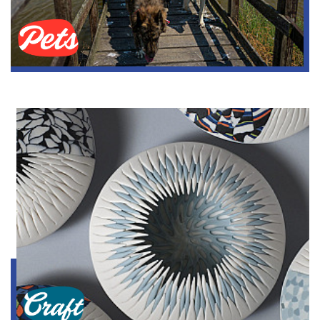
Animaux