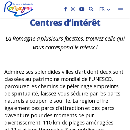
HOME
RECHERCHER
FR
Centres d’intérêt
La Romagne a plusieurs facettes, trouvez celle qui
vous correspond le mieux !
Admirez ses splendides villes d’art dont deux sont
classées au patrimoine mondial de l'UNESCO,
parcourez les chemins de pèlerinage empreints
de spiritualité, laissez-vous séduire par les parcs
naturels à couper le souffle. La région offre
également des parcs d’attraction et des parcs
d’aventure pour des moments de pur
divertissement, 110 km de plages aménagées
et 12 stations thermales. Sans oublier ses