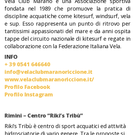
Vela Club Marano è una Associazione sportiva
fondata nel 1989 che promuove la pratica di
discipline acquatiche come kitesurf, windsurf, vela
e sup. Esso rappresenta un punto di ritrovo per
tantissimi appassionati del mare e da anni ospita
tappe del circuito nazionale di kitesurf e regate in
collaborazione con la Federazione Italiana Vela.
INFO
+ 39 0541 646640
info@velaclubmaranoriccione.it
www.velaclubmaranoriccione.it/
Profilo Facebook
Profilo Instagram
Rimini – Centro “Riki’s Tribù”
Riki’s Tribù è centro di sport acquatici ed attività
hidrosciatorie di vario genere. Tra le proposte si