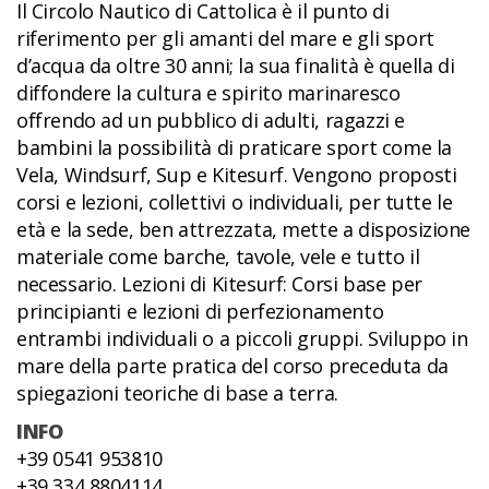
Il Circolo Nautico di Cattolica è il punto di
riferimento per gli amanti del mare e gli sport
d’acqua da oltre 30 anni; la sua finalità è quella di
diffondere la cultura e spirito marinaresco
offrendo ad un pubblico di adulti, ragazzi e
bambini la possibilità di praticare sport come la
Vela, Windsurf, Sup e Kitesurf. Vengono proposti
corsi e lezioni, collettivi o individuali, per tutte le
età e la sede, ben attrezzata, mette a disposizione
materiale come barche, tavole, vele e tutto il
necessario. Lezioni di Kitesurf: Corsi base per
principianti e lezioni di perfezionamento
entrambi individuali o a piccoli gruppi. Sviluppo in
mare della parte pratica del corso preceduta da
spiegazioni teoriche di base a terra.
INFO
+39 0541 953810
+39 334 8804114