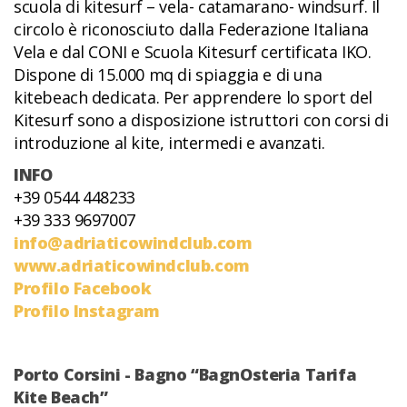
scuola di kitesurf – vela- catamarano- windsurf. Il
circolo è riconosciuto dalla Federazione Italiana
Vela e dal CONI e Scuola Kitesurf certificata IKO.
Dispone di 15.000 mq di spiaggia e di una
kitebeach dedicata. Per apprendere lo sport del
Kitesurf sono a disposizione istruttori con corsi di
introduzione al kite, intermedi e avanzati.
INFO
+39 0544 448233
+39 333 9697007
info@adriaticowindclub.com
www.adriaticowindclub.com
Profilo Facebook
Profilo Instagram
Porto Corsini - Bagno “BagnOsteria Tarifa
Kite Beach”