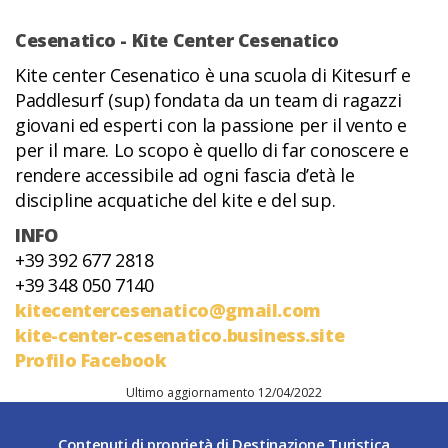
Cesenatico - Kite Center Cesenatico
Kite center Cesenatico è una scuola di Kitesurf e
Paddlesurf (sup) fondata da un team di ragazzi
giovani ed esperti con la passione per il vento e
per il mare. Lo scopo è quello di far conoscere e
rendere accessibile ad ogni fascia d’età le
discipline acquatiche del kite e del sup.
INFO
+39 392 677 2818
+39 348 050 7140
kitecentercesenatico@gmail.com
kite-center-cesenatico.business.site
Profilo Facebook
Ultimo aggiornamento 12/04/2022
Contenuti di proprietà di Destinazione Turistica