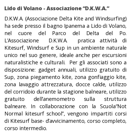
Lido di Volano - Associazione “D.K.W.A.”
D.K.W.A. (Associazione Delta Kite and Windsurfing)
ha sede presso il bagno Ipanema a Lido di Volano,
nel cuore del Parco del Delta del Po.
L’Associazione D.K.W.A. pratica attività di
Kitesurf, Windsurf e Sup in un ambiente naturale
unico nel suo genere, ideale anche per escursioni
naturalistiche e culturali. Per gli associati sono a
disposizione: gadget annuali, utilizzo gratuito di
Sup, zona piegamento kite, zona gonfiaggio kite,
zona lavaggio attrezzatura, docce calde, utilizzo
del corridoio durante la stagione balneare, utilizzo
gratuito dell’anemometro sulla struttura
balneare. In collaborazione con la Scuola“Not
Normal kitesurf school”, vengono impartiti corsi
di Kitesurf base- d’avvicinamento, corso completo,
corso intermedio.