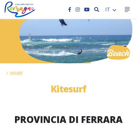
CERCA
IT
CC
HOME
Kitesurf
PROVINCIA DI FERRARA