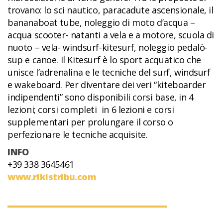
trovano: lo sci nautico, paracadute ascensionale, il
bananaboat tube, noleggio di moto d’acqua –
acqua scooter- natanti a vela e a motore, scuola di
nuoto – vela- windsurf-kitesurf, noleggio pedalò-
sup e canoe. Il Kitesurf è lo sport acquatico che
unisce l’adrenalina e le tecniche del surf, windsurf
e wakeboard. Per diventare dei veri “kiteboarder
indipendenti” sono disponibili corsi base, in 4
lezioni; corsi completi in 6 lezioni e corsi
supplementari per prolungare il corso o
perfezionare le tecniche acquisite.
INFO
+39 338 3645461
www.rikistribu.com