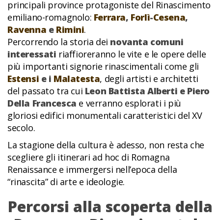
principali province protagoniste del Rinascimento
emiliano-romagnolo:
Ferrara
,
Forlì
-
Cesena
,
Ravenna
e
Rimini
.
Percorrendo la storia dei
novanta comuni
interessati
riaffioreranno le vite e le opere delle
più importanti signorie rinascimentali come gli
Estensi
e i
Malatesta
, degli artisti e architetti
del passato tra cui
Leon Battista Alberti e Piero
Della Francesca
e verranno esplorati i più
gloriosi edifici monumentali caratteristici del XV
secolo.
La stagione della cultura è adesso, non resta che
scegliere gli itinerari ad hoc di Romagna
Renaissance e immergersi nell’epoca della
“rinascita” di arte e ideologie.
Percorsi alla scoperta della