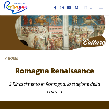
CERCA
IT
CC
HOME
Romagna Renaissance
Il Rinascimento in Romagna, la stagione della
cultura