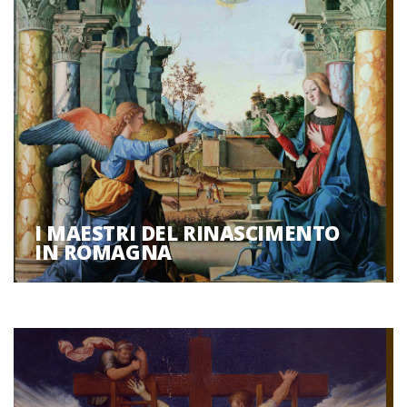
I MAESTRI DEL RINASCIMENTO
IN ROMAGNA