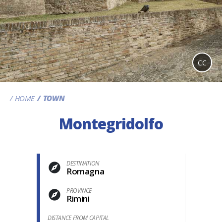
CC
HOME
TOWN
Montegridolfo
DESTINATION
Romagna
PROVINCE
Rimini
DISTANCE FROM CAPITAL