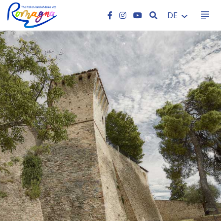
SEARCH
DE