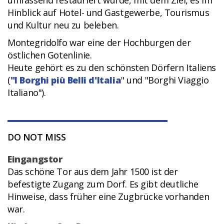
umfassend restauriert wurde, mit dem Ziel, es im
Hinblick auf Hotel- und Gastgewerbe, Tourismus
und Kultur neu zu beleben.
Montegridolfo war eine der Hochburgen der
östlichen Gotenlinie.
Heute gehört es zu den schönsten Dörfern Italiens
(
"I Borghi più Belli d'Italia
" und "Borghi Viaggio
Italiano").
DO NOT MISS
Eingangstor
Das schöne Tor aus dem Jahr 1500 ist der
befestigte Zugang zum Dorf. Es gibt deutliche
Hinweise, dass früher eine Zugbrücke vorhanden
war.