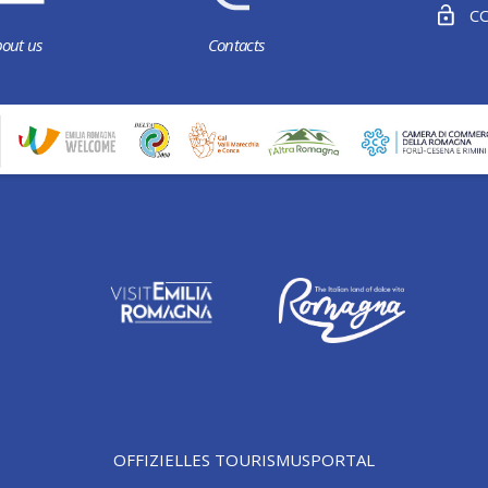
CO
out us
Contacts
OFFIZIELLES TOURISMUSPORTAL