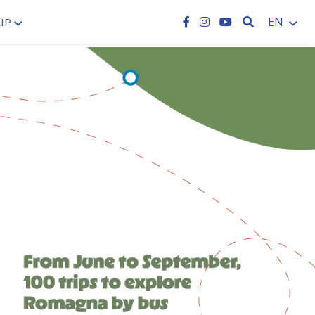
SEARCH
EN
IP