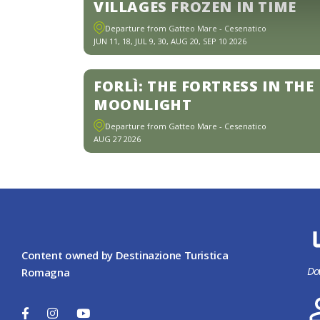
VILLAGES FROZEN IN TIME
Departure from Gatteo Mare - Cesenatico
JUN 11, 18, JUL 9, 30, AUG 20, SEP 10 2026
FORLÌ: THE FORTRESS IN THE
MOONLIGHT
Departure from Gatteo Mare - Cesenatico
AUG 27 2026
Content owned by Destinazione Turistica
Do
Romagna