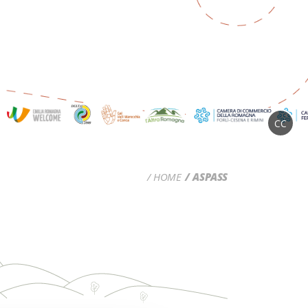
CC
HOME
ASPASS