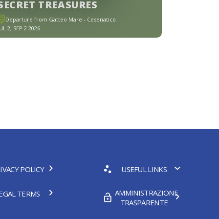
SECRET TREASURES
Departure from Gatteo Mare - Cesenatico
JUL 2, SEP 2 2026
IVACY POLICY
USEFUL LINKS
AMMINISTRAZIONE
EGAL TERMS
TRASPARENTE