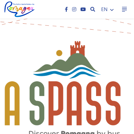
SEARCH
EN