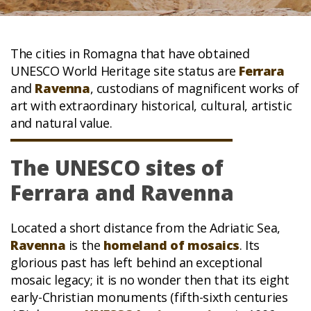
The cities in Romagna that have obtained
UNESCO World Heritage site status are
Ferrara
and
Ravenna
, custodians of magnificent works of
art with extraordinary historical, cultural, artistic
and natural value.
The UNESCO sites of
Ferrara and Ravenna
Located a short distance from the Adriatic Sea,
Ravenna
is the
homeland of mosaics
. Its
glorious past has left behind an exceptional
mosaic legacy; it is no wonder then that its eight
early-Christian monuments (fifth-sixth centuries