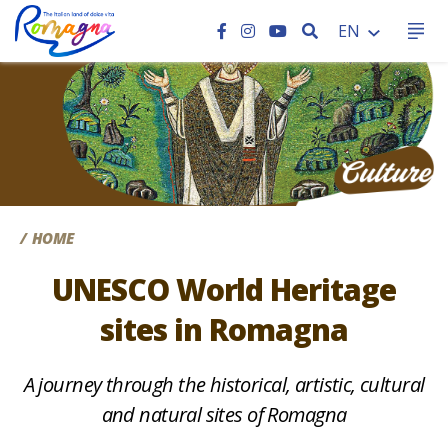
SEARCH
EN
CC
HOME
UNESCO World Heritage
sites in Romagna
A journey through the historical, artistic, cultural
and natural sites of Romagna