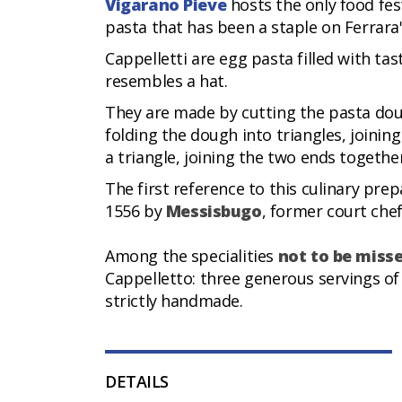
Vigarano Pieve
hosts the only food fes
pasta that has been a staple on Ferrara's
Cappelletti are egg pasta filled with ta
resembles a hat.
They are made by cutting the pasta dough
folding the dough into triangles, joining
a triangle, joining the two ends together
The first reference to this culinary prep
1556 by
Messisbugo
, former court chef
Among the specialities
not to be miss
Cappelletto: three generous servings of 
strictly handmade.
DETAILS