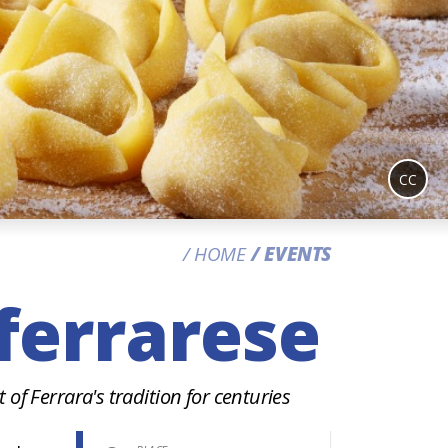
CC
HOME
EVENTS
 ferrarese
 of Ferrara's tradition for centuries