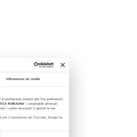
Informazioni sui cookie
 di profilazione (relativi alle Tue preferenze)
STICA ROMAGNA
”, contattabile all'email:
olo i cookie necessari" o gestire le tue
e per il trattamento dei Tuoi dati. Google ha