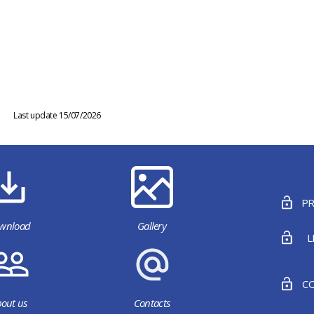
Last update 15/07/2026
PR
wnload
Gallery
L
CO
out us
Contacts