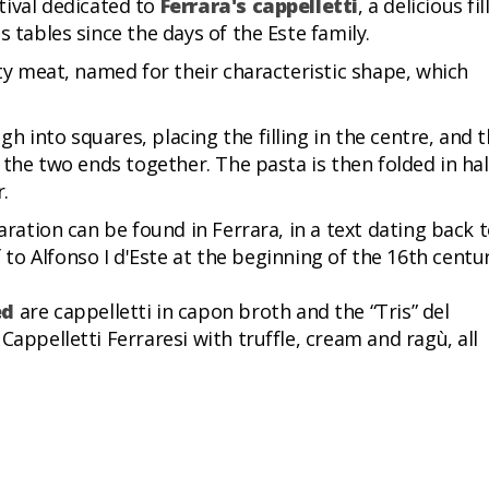
tival dedicated to
Ferrara's cappelletti
, a delicious fil
 tables since the days of the Este family.
sty meat, named for their characteristic shape, which
 into squares, placing the filling in the centre, and 
 the two ends together. The pasta is then folded in hal
.
aration can be found in Ferrara, in a text dating back 
 to Alfonso I d'Este at the beginning of the 16th centur
ed
are cappelletti in capon broth and the “Tris” del
Cappelletti Ferraresi with truffle, cream and ragù, all