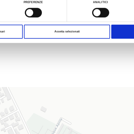
PREFERENZE
ANALITICI
sari
Accetta selezionati