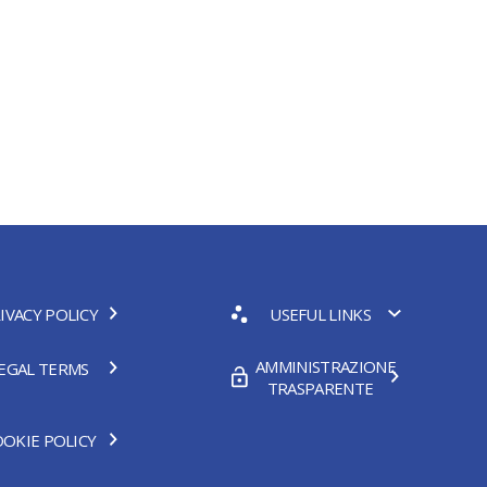
IVACY POLICY
USEFUL LINKS
AMMINISTRAZIONE
EGAL TERMS
TRASPARENTE
OKIE POLICY