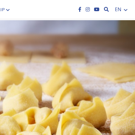
SEARCH
EN
IP