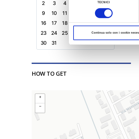
2
3
4
5
6
7
8
TECNICI
del
9
10
11
12
13
14
15
consenso
16
17
18
19
20
21
22
23
24
25
26
27
28
29
Continua solo con i cookie neces
30
31
HOW TO GET
+
−