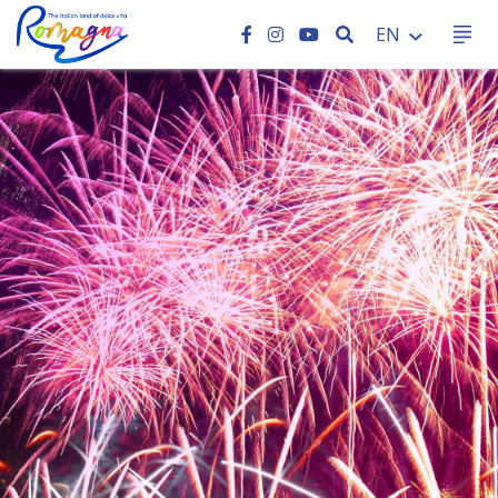
SEARCH
EN