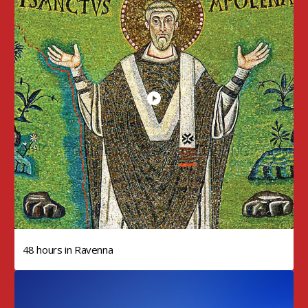
48 hours in Ravenna