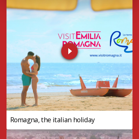
Romagna, the italian holiday