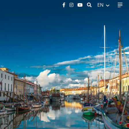
SEARCH
EN