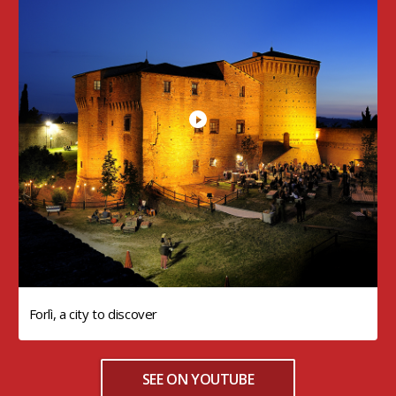
Forlì, a city to discover
SEE ON YOUTUBE