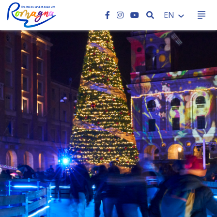
SEARCH
EN